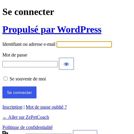
Se connecter
Propulsé par WordPress
Identifiant ou adresse e-mail
Mot de passe
Se souvenir de moi
Inscription
|
Mot de passe oublié ?
← Aller sur ZePetCoach
Politique de confidentialité