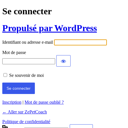
Se connecter
Propulsé par WordPress
Identifiant ou adresse e-mail
Mot de passe
Se souvenir de moi
Inscription
|
Mot de passe oublié ?
← Aller sur ZePetCoach
Politique de confidentialité