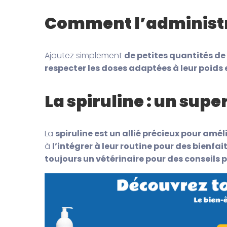
Comment l’administr
Ajoutez simplement
de petites quantités de 
respecter les doses adaptées à leur poids e
La spiruline : un su
La
spiruline est un allié précieux pour amél
à
l’intégrer à leur routine pour des bienfait
toujours un vétérinaire pour des conseils 