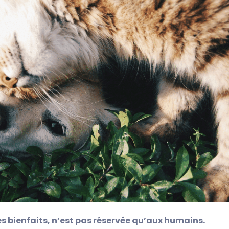
es bienfaits, n’est pas réservée qu’aux humains.