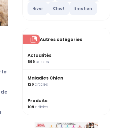
Hiver
Chiot
Emotion
Autres catégories
Actualités
599
articles
 le
Maladies Chien
126
articles
 de
Produits
109
articles
a