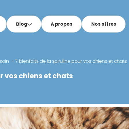
Blog
A propos
Nos offres
soin
7 bienfaits de la spiruline pour vos chiens et chats
ur vos chiens et chats