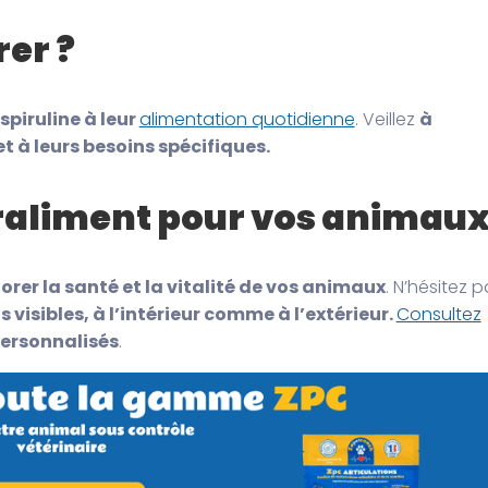
er ?
spiruline à leur
alimentation quotidienne
. Veillez
à
t à leurs besoins spécifiques.
peraliment pour vos animau
iorer la santé et la vitalité de vos animaux
. N’hésitez 
s visibles, à l’intérieur comme à l’extérieur.
Consultez
personnalisés
.