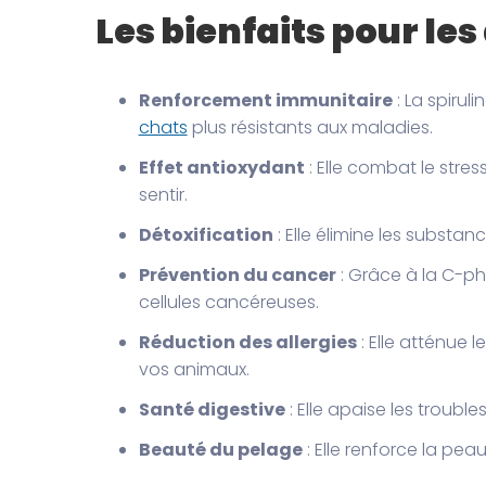
Les bienfaits pour le
Renforcement immunitaire
: La spirul
chats
plus résistants aux maladies.
Effet antioxydant
: Elle combat le stre
sentir.
Détoxification
: Elle élimine les substan
Prévention du cancer
: Grâce à la C-ph
cellules cancéreuses.
Réduction des allergies
: Elle atténue 
vos animaux.
Santé digestive
: Elle apaise les troubl
Beauté du pelage
: Elle renforce la peau