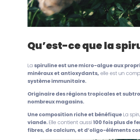
Qu’est-ce que la spiru
La
spiruline est une micro-algue aux propr
minéraux et antioxydants,
elle est un com
système immunitaire.
Originaire des régions tropicales et subtr
nombreux magasins.
Une composition riche et bénéfique
La spir
viande.
Elle contient aussi
100 fois plus de f
fibres, de calcium, et d’oligo-éléments co