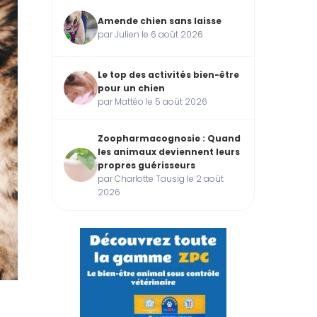
Amende chien sans laisse
par Julien le 6 août 2026
Le top des activités bien-être
pour un chien
par Mattéo le 5 août 2026
Zoopharmacognosie : Quand
les animaux deviennent leurs
propres guérisseurs
par Charlotte Tausig le 2 août
2026