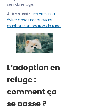
sein du refuge.
À lire aussi :
Ces erreurs à
éviter absolument avant
d’acheter un chaton de race
L’adoption en
refuge :
comment ça
se passe ?