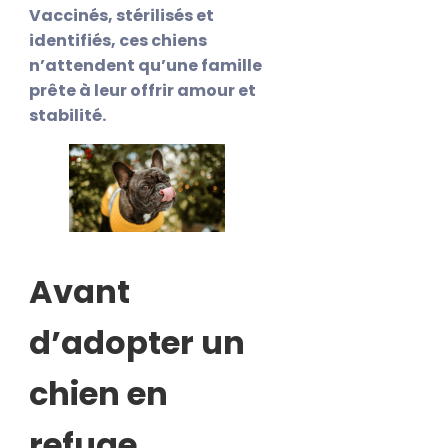
Vaccinés, stérilisés et
identifiés, ces chiens
n’attendent qu’une famille
prête à leur offrir amour et
stabilité.
Avant
d’adopter un
chien en
refuge