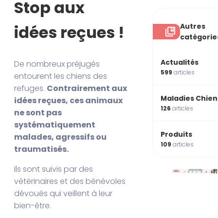
Stop aux
Autres
idées reçues !
catégorie
Actualités
De nombreux préjugés
599
articles
entourent les chiens des
refuges.
Contrairement aux
Maladies Chien
idées reçues, ces animaux
126
articles
ne sont pas
systématiquement
Produits
malades, agressifs ou
109
articles
traumatisés.
Ils sont suivis par des
vétérinaires et des bénévoles
dévoués qui veillent à leur
bien-être.