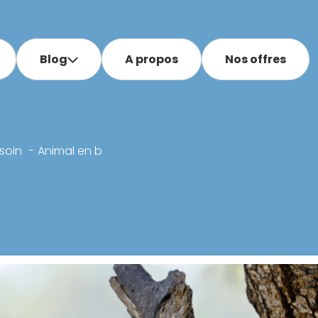
Blog
A propos
Nos offres
soin
Animal en b