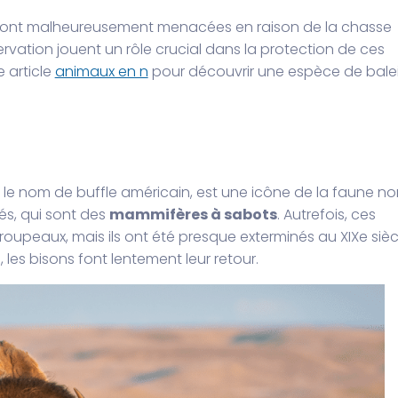
ues sont malheureusement menacées en raison de la chasse
servation jouent un rôle crucial dans la protection de ces
e article
animaux en n
pour découvrir une espèce de bale
le nom de buffle américain, est une icône de la faune no
és, qui sont des
mammifères à sabots
. Autrefois, ces
roupeaux, mais ils ont été presque exterminés au XIXe sièc
 les bisons font lentement leur retour.