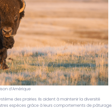
ison d’Amérique
stème des prairies. Ils aident à maintenir la diversité
autres espèces grâce à leurs comportements de pâturage