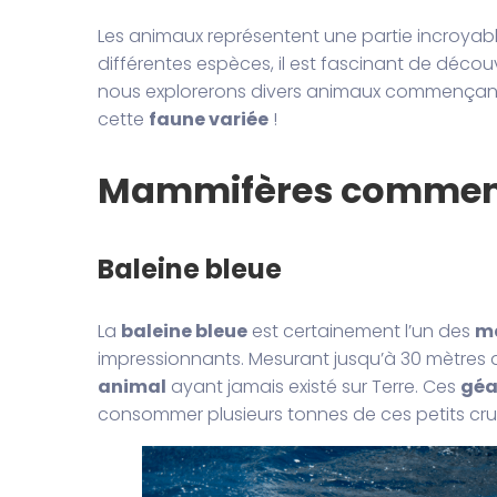
Les animaux représentent une partie incroyab
différentes espèces, il est fascinant de découv
nous explorerons divers animaux commençant p
cette
faune variée
!
Mammifères commenç
Baleine bleue
La
baleine bleue
est certainement l’un des
m
impressionnants. Mesurant jusqu’à 30 mètres d
animal
ayant jamais existé sur Terre. Ces
géa
consommer plusieurs tonnes de ces petits cru