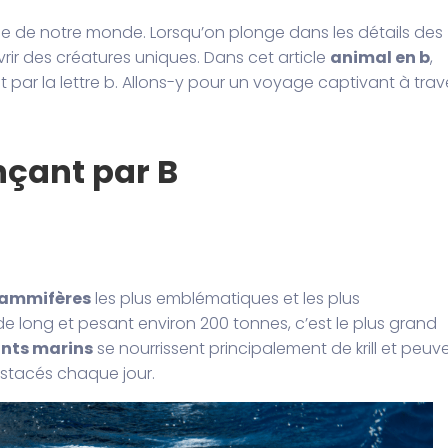
le de notre monde. Lorsqu’on plonge dans les détails des
rir des créatures uniques. Dans cet article
animal en b
,
ar la lettre b. Allons-y pour un voyage captivant à trav
ant par B
ammifères
les plus emblématiques et les plus
e long et pesant environ 200 tonnes, c’est le plus grand
nts marins
se nourrissent principalement de krill et peuv
stacés chaque jour.