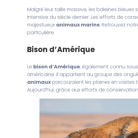
Malgré leur taille massive, les baleines ble
intensive du siècle dernier. Les efforts de con
majestueux
animaux marins
. Retrouvez notr
particulière.
Bison d’Amérique
Le
bison d’Amérique
, également connu sous 
américaine. Il appartient au groupe des ongul
animaux
parcouraient les plaines en vastes t
Aujourd’hui, grâce aux efforts de conservation,