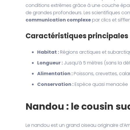
conditions extrêmes grâce à une couche épais
de grandes profondeurs. Les scientifiques con
communication complexe
par clics et siffl
Caractéristiques principales
Habitat :
Régions arctiques et subarcti
Longueur :
Jusqu’à 5 mètres (sans la dé
Alimentation :
Poissons, crevettes, cal
Conservation :
Espèce quasi menacée
Nandou : le cousin s
Le nandou est un grand oiseau originaire d’Am