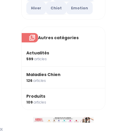
Hiver
Chiot
Emotion
Autres catégories
Actualités
599
articles
Maladies Chien
126
articles
Produits
109
articles
ux