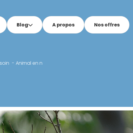
Blog
A propos
Nos offres
soin
Animal en n