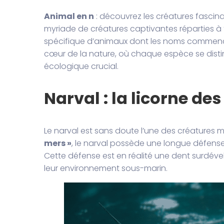
Animal en n
: découvrez les créatures fascina
myriade de créatures captivantes réparties à 
spécifique d’animaux dont les noms commencen
cœur de la nature, où chaque espèce se distin
écologique crucial.
Narval : la licorne de
Le narval est sans doute l’une des créatures m
mers »
, le narval possède une longue défense 
Cette défense est en réalité une dent surdé
leur environnement sous-marin.