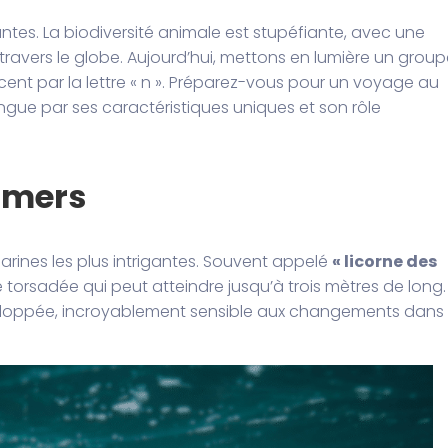
ntes. La biodiversité animale est stupéfiante, avec une
travers le globe. Aujourd’hui, mettons en lumière un group
t par la lettre « n ». Préparez-vous pour un voyage au
gue par ses caractéristiques uniques et son rôle
s mers
arines les plus intrigantes. Souvent appelé
« licorne des
torsadée qui peut atteindre jusqu’à trois mètres de long.
veloppée, incroyablement sensible aux changements dans