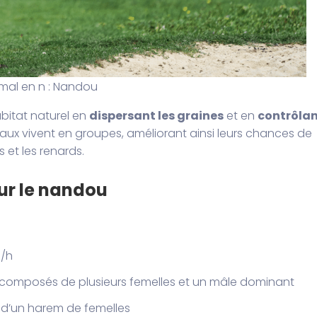
mal en n : Nandou
bitat naturel en
dispersant les graines
et en
contrôla
seaux vivent en groupes, améliorant ainsi leurs chances de
 et les renards.
ur le nandou
m/h
 composés de plusieurs femelles et un mâle dominant
 d’un harem de femelles