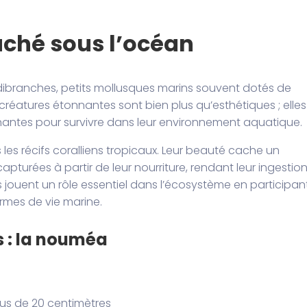
aché sous l’océan
branches, petits mollusques marins souvent dotés de
créatures étonnantes sont bien plus qu’esthétiques ; elles
ntes pour survivre dans leur environnement aquatique.
es récifs coralliens tropicaux. Leur beauté cache un
apturées à partir de leur nourriture, rendant leur ingestio
ls jouent un rôle essentiel dans l’écosystème en participan
ormes de vie marine.
ns : la nouméa
lus de 20 centimètres