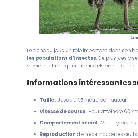
Ani
Le nandou joue un rôle important dans son ha
les populations d’insectes
. De plus, ces oi
survie contre les prédateurs tels que les pumas
Informations intéressantes s
Taille :
Jusqu’à 1,5 mètre de hauteur
Vitesse de course :
Peut atteindre 60 k
Comportement social :
Vit en groupes
Reproduction :
Le mâle incube les œufs