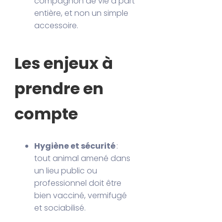
compagnon de vie à part
entière, et non un simple
accessoire.
Les enjeux à
prendre en
compte
Hygiène et sécurité
:
tout animal amené dans
un lieu public ou
professionnel doit être
bien vacciné, vermifugé
et sociabilisé.