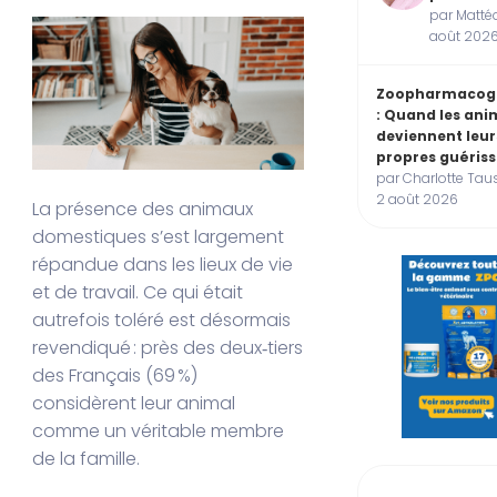
par Mattéo
août 202
Zoopharmacog
: Quand les an
deviennent leur
propres guéris
par Charlotte Taus
2 août 2026
La présence des animaux
domestiques s’est largement
répandue dans les lieux de vie
et de travail. Ce qui était
autrefois toléré est désormais
revendiqué : près des deux‑tiers
des Français (69 %)
considèrent leur animal
comme un véritable membre
de la famille.