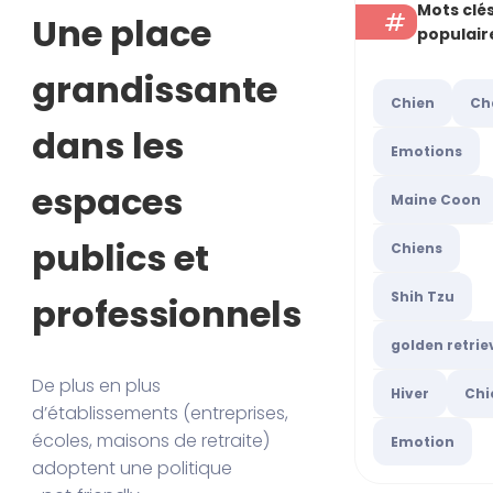
Mots clé
Une place
populair
grandissante
Chien
Ch
dans les
Emotions
espaces
Maine Coon
publics et
Chiens
Shih Tzu
professionnels
golden retrie
De plus en plus
Hiver
Chi
d’établissements (entreprises,
écoles, maisons de retraite)
Emotion
adoptent une politique