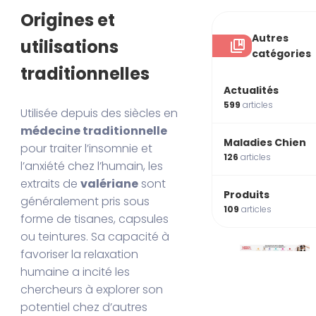
Origines et
Autres
utilisations
catégories
traditionnelles
Actualités
599
articles
Utilisée depuis des siècles en
médecine traditionnelle
Maladies Chien
pour traiter l’insomnie et
126
articles
l’anxiété chez l’humain, les
extraits de
valériane
sont
Produits
généralement pris sous
109
articles
forme de tisanes, capsules
ou teintures. Sa capacité à
favoriser la relaxation
humaine a incité les
chercheurs à explorer son
potentiel chez d’autres