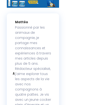
Mattéo
Passionné par les
animaux de
compagnie, je
partage mes
connaissances et
expériences à travers
mes articles depuis
plus de 5 ans.
Rédacteur spécialisé,
j'aime explorer tous
les aspects de la vie
avec nos
compagnons à
quatre pattes. Je vis
avec un jeune cocker
plein d'énergie et un