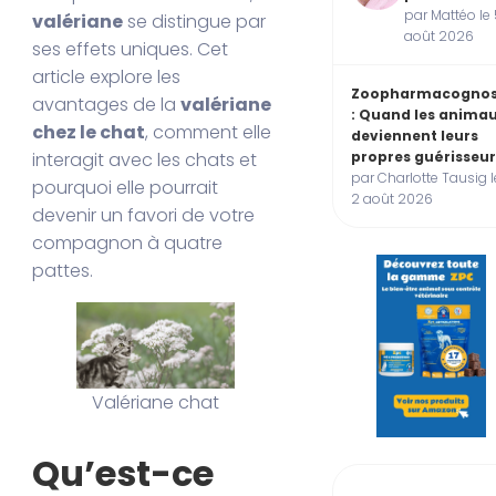
par Mattéo le 
valériane
se distingue par
août 2026
ses effets uniques. Cet
article explore les
Zoopharmacognos
avantages de la
valériane
: Quand les anima
chez le chat
, comment elle
deviennent leurs
interagit avec les chats et
propres guérisseur
par Charlotte Tausig l
pourquoi elle pourrait
2 août 2026
devenir un favori de votre
compagnon à quatre
pattes.
Valériane chat
Qu’est-ce