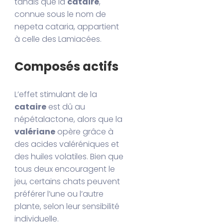
tandis que la
cataire
,
connue sous le nom de
nepeta cataria, appartient
à celle des Lamiacées.
Composés actifs
L’effet stimulant de la
cataire
est dû au
népétalactone, alors que la
valériane
opère grâce à
des acides valéréniques et
des huiles volatiles. Bien que
tous deux encouragent le
jeu, certains chats peuvent
préférer l’une ou l’autre
plante, selon leur sensibilité
individuelle.