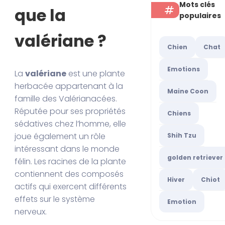
Mots clés
que la
populaires
valériane ?
Chien
Chat
Emotions
La
valériane
est une plante
herbacée appartenant à la
Maine Coon
famille des Valérianacées.
Réputée pour ses propriétés
Chiens
sédatives chez l’homme, elle
joue également un rôle
Shih Tzu
intéressant dans le monde
golden retriever
félin. Les racines de la plante
contiennent des composés
Hiver
Chiot
actifs qui exercent différents
effets sur le système
Emotion
nerveux.