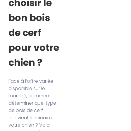
choisir le
bon bois
de cerf
pour votre
chien ?
Face à l’offre variée
disponible sur le
marché, comment
déterminer quel type
de bois de cerf
convient le mieux à
votre chien ? Voici