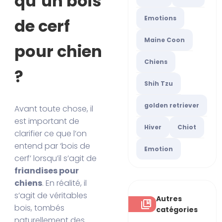
qu’un bois
Emotions
de cerf
Maine Coon
pour chien
Chiens
?
Shih Tzu
golden retriever
Avant toute chose, il
est important de
Hiver
Chiot
clarifier ce que l’on
entend par ‘bois de
Emotion
cerf’ lorsqu’il s’agit de
friandises pour
chiens
. En réalité, il
s’agit de véritables
Autres
bois, tombés
catégories
naturellement des