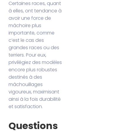
Certaines races, quant
à elles, ont tendance à
avoir une force de
mâchoire plus
importante, comme
c’est le cas des
grandes races ou des
terriers. Pour eux,
privilégiez des modèles
encore plus robustes
destinés à des
mâchouillages
vigoureux, maximisant
ainsi à la fois durabilité
et satisfaction.
Questions