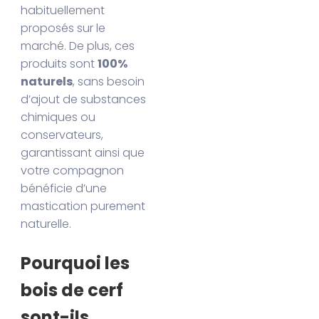
habituellement
proposés sur le
marché. De plus, ces
produits sont
100%
naturels
, sans besoin
d’ajout de substances
chimiques ou
conservateurs,
garantissant ainsi que
votre compagnon
bénéficie d’une
mastication purement
naturelle.
Pourquoi les
bois de cerf
sont-ils