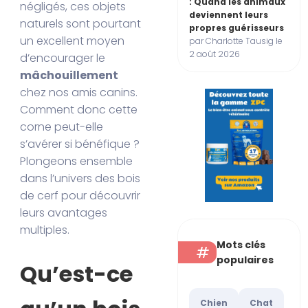
: Quand les animaux
négligés, ces objets
deviennent leurs
naturels sont pourtant
propres guérisseurs
un excellent moyen
par Charlotte Tausig le
2 août 2026
d’encourager le
mâchouillement
chez nos amis canins.
Comment donc cette
corne peut-elle
s’avérer si bénéfique ?
Plongeons ensemble
dans l’univers des bois
de cerf pour découvrir
leurs avantages
multiples.
Mots clés
populaires
Qu’est-ce
Chien
Chat