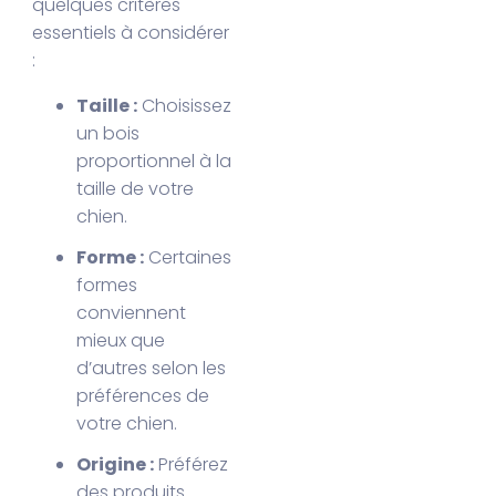
quelques critères
essentiels à considérer
:
Taille :
Choisissez
un bois
proportionnel à la
taille de votre
chien.
Forme :
Certaines
formes
conviennent
mieux que
d’autres selon les
préférences de
votre chien.
Origine :
Préférez
des produits