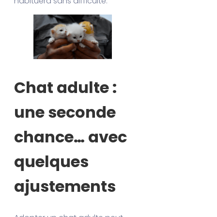
habituera sans difficulté.
Chat adulte :
une seconde
chance… avec
quelques
ajustements