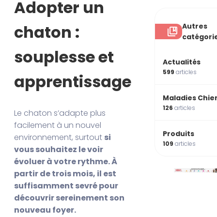
Adopter un
Autres
chaton :
catégori
souplesse et
Actualités
599
articles
apprentissage
Maladies Chie
126
articles
Le chaton s’adapte plus
facilement à un nouvel
Produits
environnement, surtout
si
109
articles
vous souhaitez le voir
évoluer à votre rythme. À
partir de trois mois, il est
suffisamment sevré pour
découvrir sereinement son
nouveau foyer.