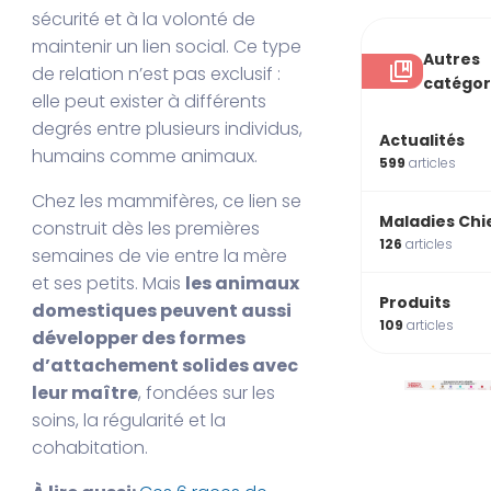
sécurité et à la volonté de
maintenir un lien social. Ce type
Autres
de relation n’est pas exclusif :
catégor
elle peut exister à différents
degrés entre plusieurs individus,
Actualités
humains comme animaux.
599
articles
Chez les mammifères, ce lien se
Maladies Chi
construit dès les premières
126
articles
semaines de vie entre la mère
et ses petits. Mais
les animaux
Produits
domestiques peuvent aussi
109
articles
développer des formes
d’attachement solides avec
leur maître
, fondées sur les
soins, la régularité et la
cohabitation.