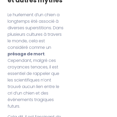
et autres mythes
Le hurlement d’un chien a
longtemps été associé à
diverses superstitions. Dans
plusieurs cultures à travers
le monde, cela est
considéré comme un
présage de mort
.
Cependant, malgré ces
croyances tenaces, il est
essentiel de rappeler que
les scientifiques n’ont
trouvé aucun lien entre le
cri d’un chien et des
événements tragiques
futurs.
Cela dit, il est fascinant de