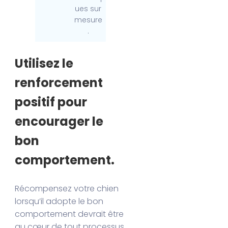
ues sur
mesure
.
Utilisez le
renforcement
positif pour
encourager le
bon
comportement.
Récompensez votre chien
lorsqu’il adopte le bon
comportement devrait être
au cœur de tout processus