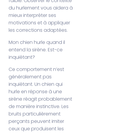
faible. Observer le contexte
du hurlement vous aidera à
mieux interpréter ses
motivations et à appliquer
les corrections adaptées.
Mon chien hurle quand il
entend la sirène. Est-ce
inquiétant?
Ce comportement n’est
généralement pas
inquiétant. Un chien qui
hurle en réponse à une
sirène réagit probablement
de manière instinctive. Les
bruits particulièrement
perçants peuvent imiter
ceux que produisent les