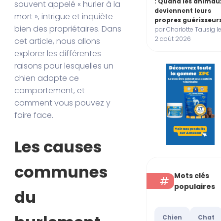
: Quand les animau
souvent appelé « hurler à la
deviennent leurs
mort », intrigue et inquiète
propres guérisseur
bien des propriétaires. Dans
par Charlotte Tausig l
2 août 2026
cet article, nous allons
explorer les différentes
raisons pour lesquelles un
chien adopte ce
comportement, et
comment vous pouvez y
faire face.
Les causes
communes
Mots clés
populaires
du
Chien
Chat