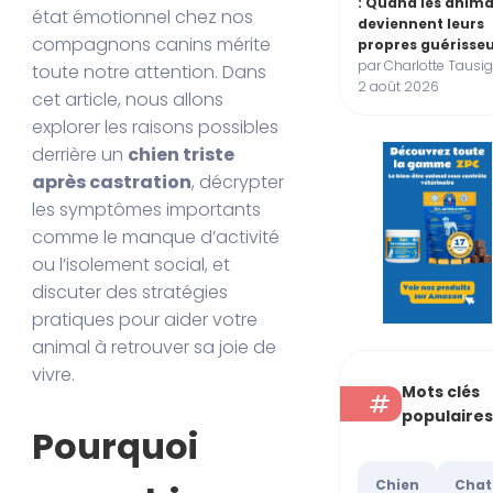
: Quand les anim
état émotionnel chez nos
deviennent leurs
compagnons canins mérite
propres guérisse
par Charlotte Tausig
toute notre attention. Dans
2 août 2026
cet article, nous allons
explorer les raisons possibles
derrière un
chien triste
après castration
, décrypter
les symptômes importants
comme le manque d’activité
ou l’isolement social, et
discuter des stratégies
pratiques pour aider votre
animal à retrouver sa joie de
vivre.
Mots clés
populaire
Pourquoi
Chien
Chat