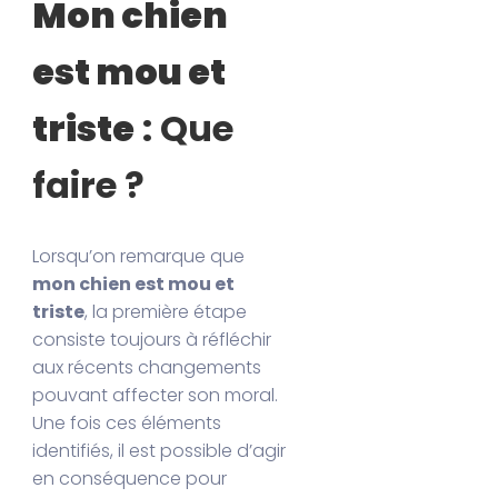
Mon chien
est mou et
triste
: Que
faire ?
Lorsqu’on remarque que
mon chien est mou et
triste
, la première étape
consiste toujours à réfléchir
aux récents changements
pouvant affecter son moral.
Une fois ces éléments
identifiés, il est possible d’agir
en conséquence pour