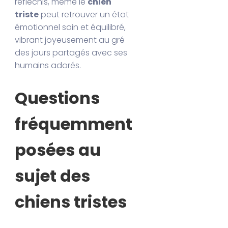
réfléchis, même le
chien
triste
peut retrouver un état
émotionnel sain et équilibré,
vibrant joyeusement au gré
des jours partagés avec ses
humains adorés.
Questions
fréquemment
posées au
sujet des
chiens tristes