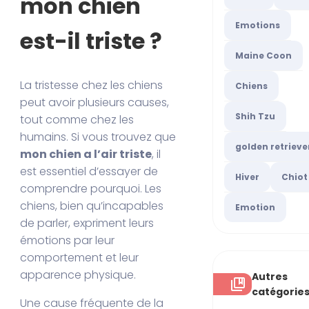
mon chien
Emotions
est-il triste ?
Maine Coon
La tristesse chez les chiens
Chiens
peut avoir plusieurs causes,
Shih Tzu
tout comme chez les
humains. Si vous trouvez que
golden retrieve
mon chien a l’air triste
, il
est essentiel d’essayer de
Hiver
Chiot
comprendre pourquoi. Les
chiens, bien qu’incapables
Emotion
de parler, expriment leurs
émotions par leur
comportement et leur
apparence physique.
Autres
catégorie
Une cause fréquente de la