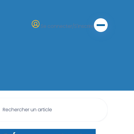
Se connecter/S'inscrire
Rechercher :