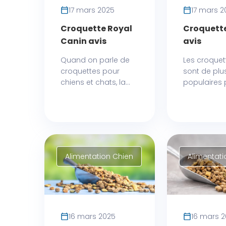
17 mars 2025
17 mars 2
Croquette Royal
Croquett
Canin avis
avis
Quand on parle de
Les croquet
croquettes pour
sont de plu
chiens et chats, la...
populaires p
Alimentation Chien
Alimentati
16 mars 2025
16 mars 