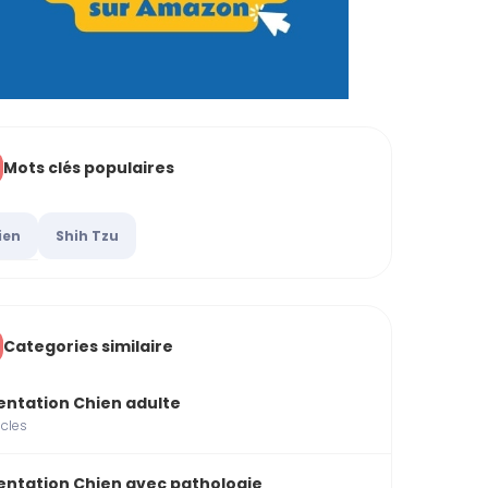
Mots clés populaires
ien
Shih Tzu
Categories similaire
entation Chien adulte
icles
entation Chien avec pathologie