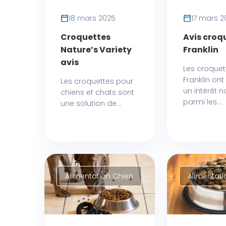
18 mars 2025
17 mars 2
Croquettes
Avis croq
Nature’s Variety
Franklin
avis
Les croquet
Franklin ont
Les croquettes pour
un intérêt n
chiens et chats sont
parmi les...
une solution de...
Alimentation Chien
Alimentati