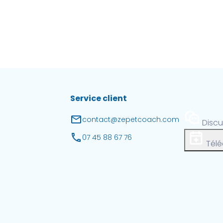
Service client
contact@zepetcoach.com
Disc
07 45 88 67 76
Télé