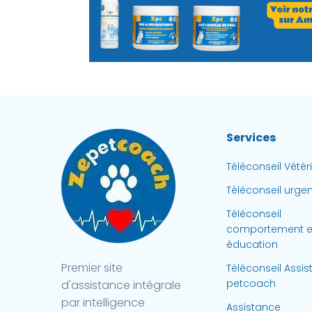
Services
Téléconseil Vétér
Téléconseil urge
Téléconseil
comportement e
éducation
Premier site
Téléconseil Assi
petcoach
d'assistance intégrale
par intelligence
Assistance