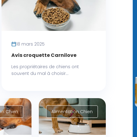
18 mars 2025
Avis croquette Carnilove
Les propriétaires de chiens ont
souvent du mal à choisir...
on Chien
Alimentation Chien