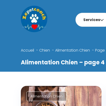
Services
Accueil
Chien
Alimentation Chien
Page 
Alimentation Chien – page 4
Alimentation Chien