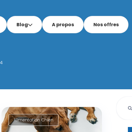
Blog
A propos
Nos offres
4
Alimentation Chien