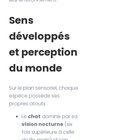
Sens
développés
et perception
du monde
Sur le plan sensoriel, chaque
espèce possède ses
propres atouts :
Le
chat
domine par sa
vision nocturne
(six
fois supérieure à celle
de l’humain) et son