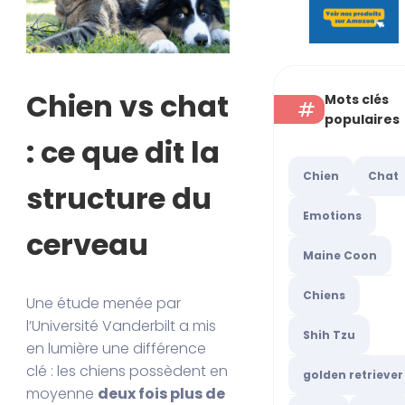
Chien vs chat
Mots clés
populaires
: ce que dit la
Chien
Chat
structure du
Emotions
cerveau
Maine Coon
Chiens
Une étude menée par
l’Université Vanderbilt a mis
Shih Tzu
en lumière une différence
clé : les chiens possèdent en
golden retriever
moyenne
deux fois plus de