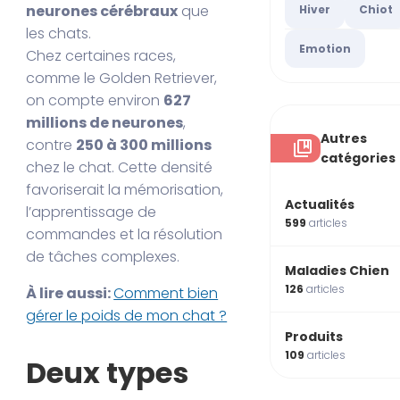
neurones cérébraux
que
Hiver
Chiot
les chats.
Emotion
Chez certaines races,
comme le Golden Retriever,
on compte environ
627
millions de neurones
,
Autres
contre
250 à 300 millions
catégories
chez le chat. Cette densité
favoriserait la mémorisation,
Actualités
l’apprentissage de
599
articles
commandes et la résolution
de tâches complexes.
Maladies Chien
126
articles
À lire aussi:
Comment bien
gérer le poids de mon chat ?
Produits
109
articles
Deux types