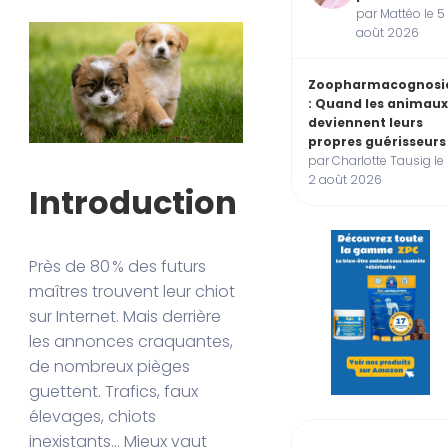
par Mattéo le 5
août 2026
Zoopharmacognosi
: Quand les animau
deviennent leurs
propres guérisseurs
par Charlotte Tausig le
2 août 2026
Introduction
Près de 80 % des futurs
maîtres trouvent leur chiot
sur Internet. Mais derrière
les annonces craquantes,
de nombreux pièges
guettent. Trafics, faux
élevages, chiots
inexistants… Mieux vaut