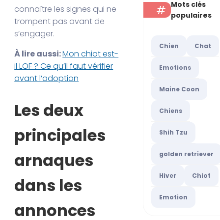
Mots clés
connaître les signes qui ne
populaires
trompent pas avant de
s’engager.
Chien
Chat
À lire aussi:
Mon chiot est-
il LOF ? Ce qu’il faut vérifier
Emotions
avant l’adoption
Maine Coon
Les deux
Chiens
principales
Shih Tzu
arnaques
golden retriever
Hiver
Chiot
dans les
Emotion
annonces