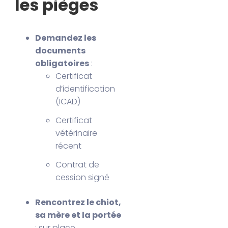
les pièges
Demandez les
documents
obligatoires
:
Certificat
d’identification
(ICAD)
Certificat
vétérinaire
récent
Contrat de
cession signé
Rencontrez le chiot,
sa mère et la portée
: sur place