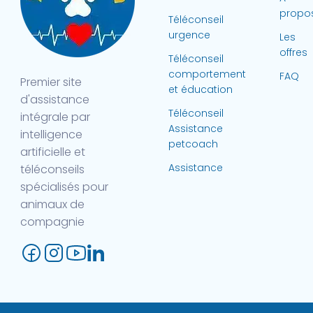
propo
Téléconseil
urgence
Les
offres
Téléconseil
comportement
FAQ
Premier site
et éducation
d'assistance
Téléconseil
intégrale par
Assistance
intelligence
petcoach
artificielle et
Assistance
téléconseils
spécialisés pour
animaux de
compagnie