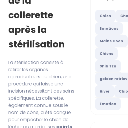
de la
collerette
Chien
Cha
après la
Emotions
stérilisation
Maine Coon
Chiens
La stérilisation consiste à
Shih Tzu
retirer les organes
reproducteurs du chien, une
golden retriev
procédure qui laisse une
incision nécessitant des soins
Hiver
Chio
spécifiques. La collerette,
Emotion
également connue sous le
nom de cône, a été conçue
pour empêcher le chien de
lécher ou mordre ses
points