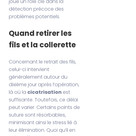
joue un rôle clé dans la
détection précoce des
problèmes potentiels.
Quand retirer les
fils et la collerette
Concernant le retrait des fils,
celui-ci intervient
généralement autour du
dixième jour après l’opération,
là où la
cicatrisation
est
suffisante. Toutefois, ce délai
peut varier. Certains points de
suture sont résorbables,
minimisant ainsi le stress lié à
leur élimination. Quoi qu’il en