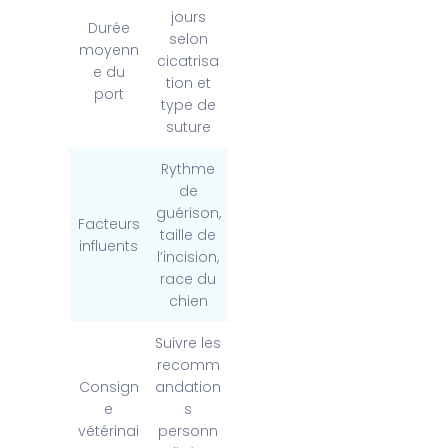
jours
Durée
selon
moyenn
cicatrisa
e du
tion et
port
type de
suture
Rythme
de
guérison,
Facteurs
taille de
influents
l’incision,
race du
chien
Suivre les
recomm
Consign
andation
e
s
vétérinai
personn