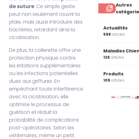
Autres
de suture
. Ce simple geste
catégori
peut non seulement rouvrir la
plaie, mais aussi introduire des
Actualités
bactéries, retardant ainsi la
599
articles
cicatrisation.
De plus, la collerette offre une
Maladies Chie
protection physique contre
126
articles
les irritations supplémentaires
ou les infections potentielles
Produits
109
articles
dues aux griffures. En
empêchant toute interférence
avec la cicatrisation, elle
optimise le processus de
guérison et réduit la
probabilité de complications
post-opératoires. Selon les
vétérinaires, même un petit