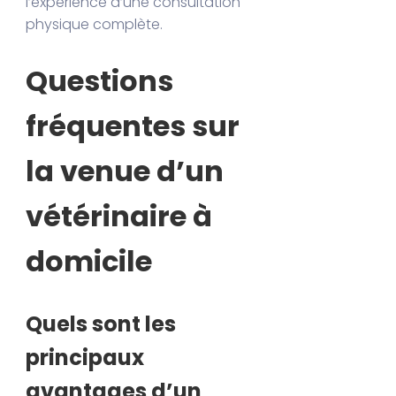
l’expérience d’une consultation
physique complète.
Questions
fréquentes sur
la venue d’un
vétérinaire à
domicile
Quels sont les
principaux
avantages d’un