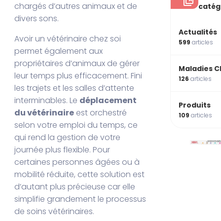
chargés d’autres animaux et de
catég
divers sons.
Actualités
Avoir un vétérinaire chez soi
599
articles
permet également aux
propriétaires d’animaux de gérer
Maladies C
leur temps plus efficacement. Fini
126
articles
les trajets et les salles d’attente
interminables. Le
déplacement
Produits
du vétérinaire
est orchestré
109
articles
selon votre emploi du temps, ce
qui rend la gestion de votre
journée plus flexible. Pour
certaines personnes âgées ou à
mobilité réduite, cette solution est
d’autant plus précieuse car elle
simplifie grandement le processus
de soins vétérinaires.