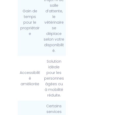
salle
Gain de
d’attente,
temps
le
pour le
vétérinaire
propriétair
se
e
déplace
selon votre
disponibilit
é.
Solution
idéale
Accessibilit
pour les
é
personnes
améliorée
âgées ou
à mobilité
réduite.
Certains
services