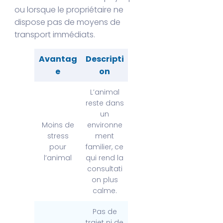
ou lorsque le propriétaire ne
dispose pas de moyens de
transport immédiats.
Avantag
Descripti
e
on
L’animal
reste dans
un
Moins de
environne
stress
ment
pour
familier, ce
l’animal
qui rend la
consultati
on plus
calme.
Pas de
trajet ni de