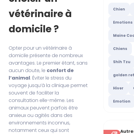
Chien
vétérinaire à
Emotions
domicile ?
Maine Co
Opter pour un vétérinaire à
Chiens
domicile présente de nombreux
Shih Tzu
avantages. Le premier étant, sans
aucun doute, le
confort de
golden ret
l’animal
. Éviter le stress du
voyage jusqu’à la clinique permet
Hiver
souvent de faciliter la
consultation elle-même. Les
Emotion
animaux peuvent parfois être
anxieux ou agités dans des
environnements inconnus,
notamment ceux qui sont
Autre