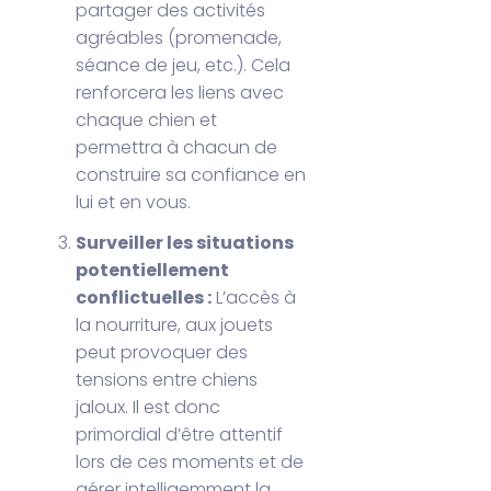
partager des activités
agréables (promenade,
séance de jeu, etc.). Cela
renforcera les liens avec
chaque chien et
permettra à chacun de
construire sa confiance en
lui et en vous.
Surveiller les situations
potentiellement
conflictuelles :
L’accès à
la nourriture, aux jouets
peut provoquer des
tensions entre chiens
jaloux. Il est donc
primordial d’être attentif
lors de ces moments et de
gérer intelligemment la