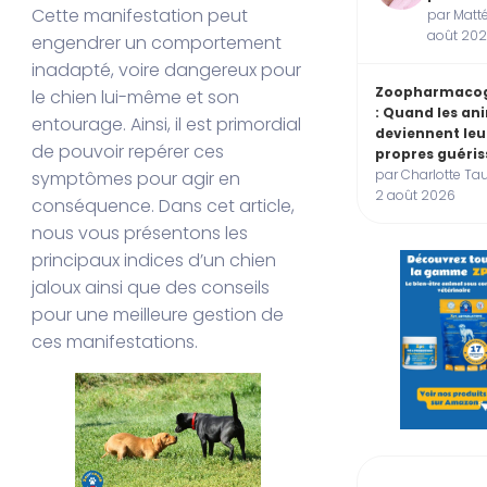
Cette manifestation peut
par Matté
août 20
engendrer un comportement
inadapté, voire dangereux pour
Zoopharmacog
le chien lui-même et son
: Quand les a
entourage. Ainsi, il est primordial
deviennent leu
de pouvoir repérer ces
propres guéris
par Charlotte Tau
symptômes pour agir en
2 août 2026
conséquence. Dans cet article,
nous vous présentons les
principaux indices d’un chien
jaloux ainsi que des conseils
pour une meilleure gestion de
ces manifestations.