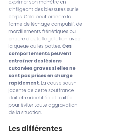
exprimer son mal-être en
s’infligeant des blessures sur le
corps. Cela peut prendre la
forme de léchage compulsif, de
mordillements frénétiques ou
encore d’autoflagellation avec
la queue ou les pattes.
Ces
comportements peuvent
entraîner des lésions
cutanées graves si elles ne
sont pas prises en charge
rapidement
. La cause sous-
jacente de cette souffrance
doit être identifiée et traitée
pour éviter toute aggravation
de la situation.
Les différentes