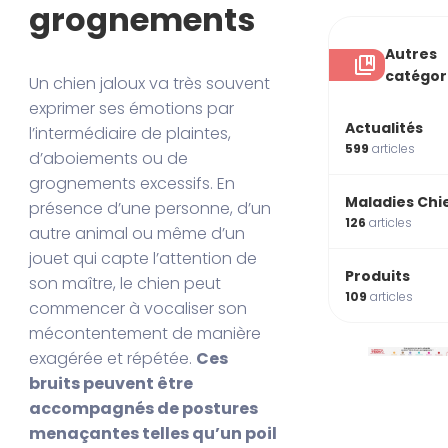
grognements
Autres
catégor
Un chien jaloux va très souvent
exprimer ses émotions par
Actualités
l’intermédiaire de plaintes,
599
articles
d’aboiements ou de
grognements excessifs. En
Maladies Chi
présence d’une personne, d’un
126
articles
autre animal ou même d’un
jouet qui capte l’attention de
Produits
son maître, le chien peut
109
articles
commencer à vocaliser son
mécontentement de manière
exagérée et répétée.
Ces
bruits peuvent être
accompagnés de postures
menaçantes telles qu’un poil