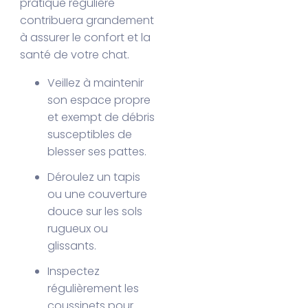
pratique régulière
contribuera grandement
à assurer le confort et la
santé de votre chat.
Veillez à maintenir
son espace propre
et exempt de débris
susceptibles de
blesser ses pattes.
Déroulez un tapis
ou une couverture
douce sur les sols
rugueux ou
glissants.
Inspectez
régulièrement les
coussinets pour