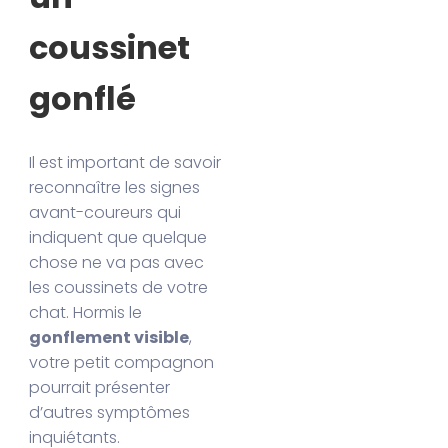
coussinet
gonflé
Il est important de savoir
reconnaître les signes
avant-coureurs qui
indiquent que quelque
chose ne va pas avec
les coussinets de votre
chat. Hormis le
gonflement visible
,
votre petit compagnon
pourrait présenter
d’autres symptômes
inquiétants.