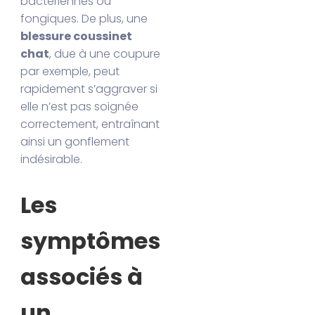
bactériennes ou
fongiques. De plus, une
blessure coussinet
chat
, due à une coupure
par exemple, peut
rapidement s’aggraver si
elle n’est pas soignée
correctement, entraînant
ainsi un gonflement
indésirable.
Les
symptômes
associés à
un