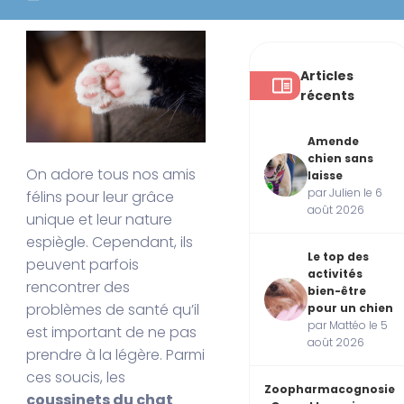
Articles
récents
Amende
chien sans
On adore tous nos amis
laisse
par Julien le 6
félins pour leur grâce
août 2026
unique et leur nature
espiègle. Cependant, ils
Le top des
peuvent parfois
activités
rencontrer des
bien-être
problèmes de santé qu’il
pour un chien
par Mattéo le 5
est important de ne pas
août 2026
prendre à la légère. Parmi
ces soucis, les
Zoopharmacognosie
coussinets du chat