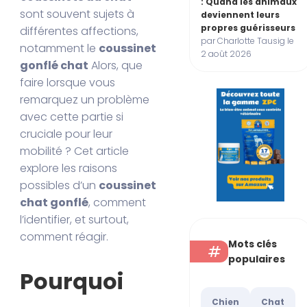
: Quand les animaux
sont souvent sujets à
deviennent leurs
propres guérisseurs
différentes affections,
par Charlotte Tausig le
notamment le
coussinet
2 août 2026
gonflé chat
Alors, que
faire lorsque vous
remarquez un problème
avec cette partie si
cruciale pour leur
mobilité ? Cet article
explore les raisons
possibles d’un
coussinet
chat gonflé
, comment
l’identifier, et surtout,
comment réagir.
Mots clés
populaires
Pourquoi
Chien
Chat