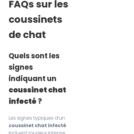
FAQs sur les
coussinets
de chat
Quels sont les
signes
indiquant un
coussinet chat
infecté
?
Les signes typiques d’un
coussinet chat infecté
incluent rougeur intense,