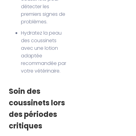
détecter les
premiers signes de
problèmes.
Hydratez la peau
des coussinets
avec une lotion
adaptée
recommandée par
votre vétérinaire.
Soin des
coussinets lors
des périodes
critiques