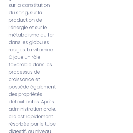
sur la constitution
du sang, sur la
production de
l’énergie et sur le
métabolisme du fer
dans les globules
rouges. La vitamine
C joue un rôle
favorable dans les
processus de
croissance et
possède également
des propriétés
détoxifiantes. Après
administration orale,
elle est rapidement
résorbée par le tube
digestif, au niveau