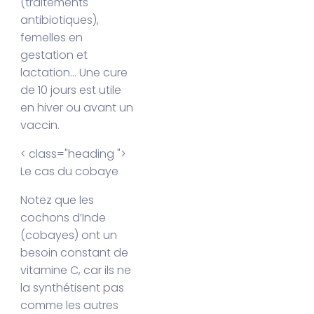
(traitements
antibiotiques),
femelles en
gestation et
lactation… Une cure
de 10 jours est utile
en hiver ou avant un
vaccin.
< class="heading ">
Le cas du cobaye
Notez que les
cochons d’Inde
(cobayes) ont un
besoin constant de
vitamine C, car ils ne
la synthétisent pas
comme les autres