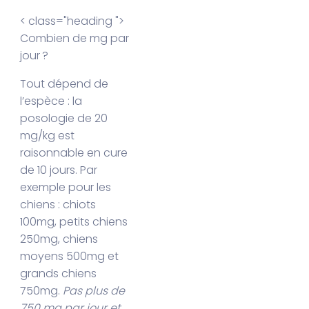
< class="heading ">
Combien de mg par
jour ?
Tout dépend de
l’espèce : la
posologie de 20
mg/kg est
raisonnable en cure
de 10 jours. Par
exemple pour les
chiens : chiots
100mg, petits chiens
250mg, chiens
moyens 500mg et
grands chiens
750mg.
Pas plus de
750 mg par jour et