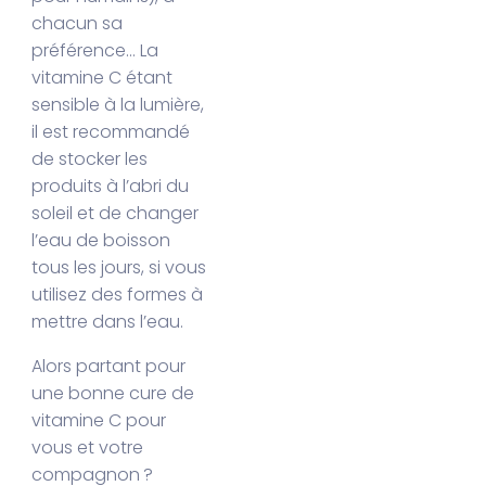
chacun sa
préférence… La
vitamine C étant
sensible à la lumière,
il est recommandé
de stocker les
produits à l’abri du
soleil et de changer
l’eau de boisson
tous les jours, si vous
utilisez des formes à
mettre dans l’eau.
Alors partant pour
une bonne cure de
vitamine C pour
vous et votre
compagnon ?