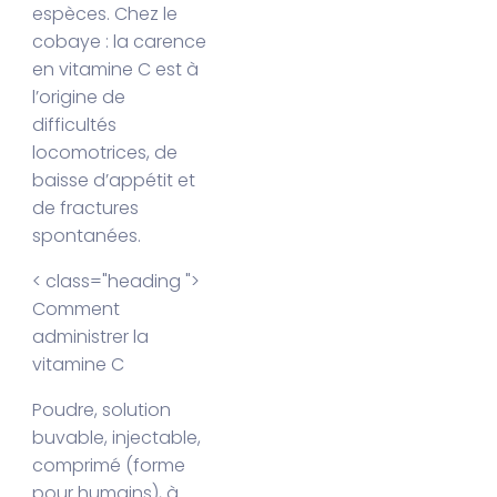
espèces. Chez le
cobaye : la carence
en vitamine C est à
l’origine de
difficultés
locomotrices, de
baisse d’appétit et
de fractures
spontanées.
< class="heading ">
Comment
administrer la
vitamine C
Poudre, solution
buvable, injectable,
comprimé (forme
pour humains), à