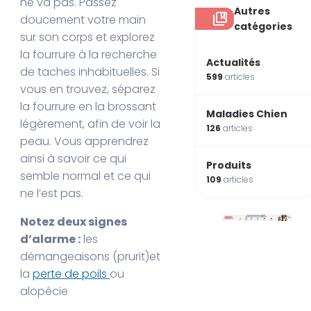
ne va pas. Passez
Autres
doucement votre main
catégories
sur son corps et explorez
la fourrure à la recherche
Actualités
de taches inhabituelles. Si
599
articles
vous en trouvez, séparez
la fourrure en la brossant
Maladies Chien
légèrement, afin de voir la
126
articles
peau. Vous apprendrez
ainsi à savoir ce qui
Produits
semble normal et ce qui
109
articles
ne l’est pas.
Notez deux signes
d’alarme :
les
démangeaisons (prurit)et
la
perte de poils
ou
alopécie