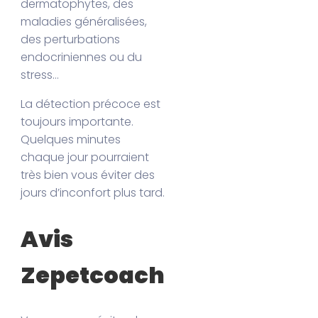
dermatophytes, des
maladies généralisées,
des perturbations
endocriniennes ou du
stress…
La détection précoce est
toujours importante.
Quelques minutes
chaque jour pourraient
très bien vous éviter des
jours d’inconfort plus tard.
Avis
Zepetcoach