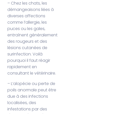
– Chez les chats, les
démangeaisons liées à
diverses affections
comme l’allergie, les
puces ou les gales,
entraînent généralement
des rougeurs et des
lésions cutanées de
surinfection. Voilà
pourquoi il faut réagir
rapidement en
consultant le vétérinaire.
– L’alopécie ou perte de
poils anormale peut être
due à des infections
localisées, des
infestations par des