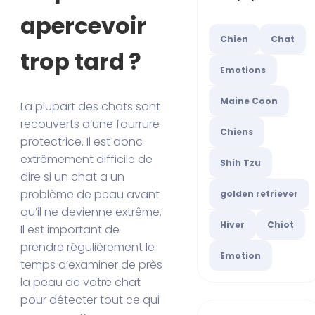
apercevoir
Chien
Chat
trop tard ?
Emotions
Maine Coon
La plupart des chats sont
recouverts d’une fourrure
Chiens
protectrice. Il est donc
extrêmement difficile de
Shih Tzu
dire si un chat a un
problème de peau avant
golden retriever
qu’il ne devienne extrême.
Hiver
Chiot
Il est important de
prendre régulièrement le
Emotion
temps d’examiner de près
la peau de votre chat
pour détecter tout ce qui