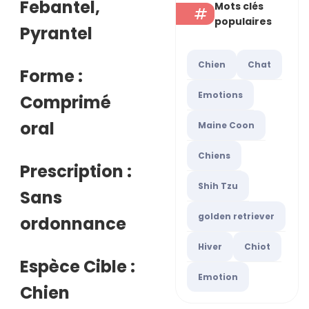
Febantel,
Mots clés
populaires
Pyrantel
Chien
Chat
Forme :
Emotions
Comprimé
oral
Maine Coon
Chiens
Prescription :
Shih Tzu
Sans
golden retriever
ordonnance
Hiver
Chiot
Espèce Cible :
Emotion
Chien