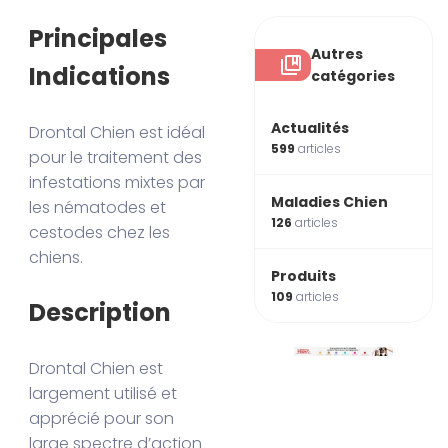
Principales
Autres
Indications
catégories
Actualités
Drontal Chien est idéal
599
articles
pour le traitement des
infestations mixtes par
Maladies Chien
les nématodes et
126
articles
cestodes chez les
chiens.
Produits
109
articles
Description
Drontal Chien est
largement utilisé et
apprécié pour son
large spectre d’action