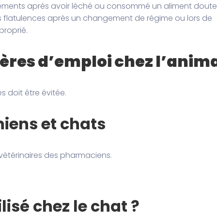
issements après avoir léché ou consommé un aliment doute
les flatulences après un changement de régime ou lors de
roprié.
ières d’emploi chez l’anim
 doit être évitée.
hiens et chats
s vétérinaires des pharmaciens.
lisé chez le chat ?