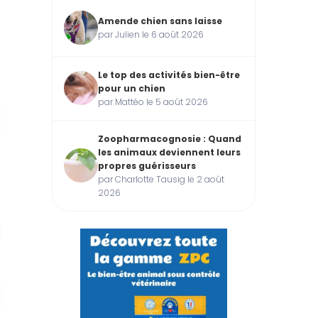
Amende chien sans laisse
par Julien le 6 août 2026
Le top des activités bien-être
pour un chien
par Mattéo le 5 août 2026
Zoopharmacognosie : Quand
les animaux deviennent leurs
propres guérisseurs
par Charlotte Tausig le 2 août
2026