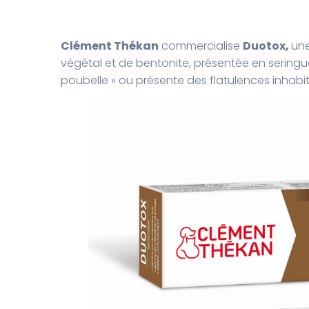
Clément Thékan
commercialise
Duotox,
une
végétal et de bentonite, présentée en seringue
poubelle » ou présente des flatulences inhabit