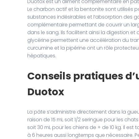
Duotox est un aliment complémentaire en pâ
Le charbon actif et la bentonite sont utilisés p
substances indésirables et l’absorption des g
complémentaire permettant de couvrir un lar
dans le sang. Ils facilitent ainsi la digestion et
glycérine permettent une accélération du transit
curcumine et la pipérine ont un rôle protect
hépatiques.
Conseils pratiques d’u
Duotox
La pâte s’administre directement dans la gueu
raison de 15 mL soit 1/2 seringue pour les chat
soit 30 mL pour les chiens de + de 10 kg. Il est 
à 6 heures aussi longtemps que nécessaire. Pe