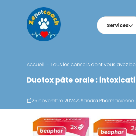
Services
Accueil
Tous les conseils dont vous avez be
Duotox pâte orale : intoxicat
25 novembre 2024
Sandra Pharmacienne