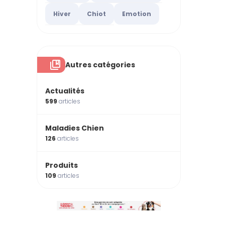
Hiver
Chiot
Emotion
Autres catégories
Actualités
599
articles
Maladies Chien
126
articles
Produits
109
articles