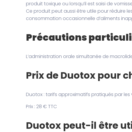
produit toxique ou lorsqu’il est saisi de vom
Ce produit peut aussi être utile pour réduire 
consommation occasionnelle d’aliments inapp
Précautions particul
L’administration orale simultanée de macrolides
Prix de Duotox pour c
Duotox : tarifs approximatifs pratiqués par le
Prix : 28 € TTC
Duotox peut-il être uti