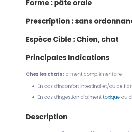
Forme : pâte orale
Prescription : sans ordonnan
Espèce Cible : Chien, chat
Principales Indications
Chez les chats :
aliment complémentaire
En cas d’inconfort intestinal et/ou de fla
En cas d’ingestion d’aliment
toxique
ou d
Description