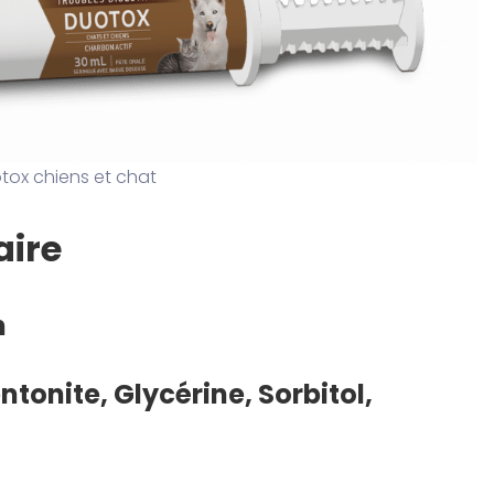
tox chiens et chat
ire
n
ntonite, Glycérine, Sorbitol,