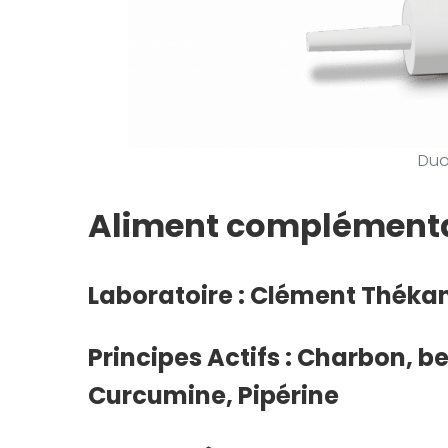
Duo
Aliment complémenta
Laboratoire : Clément Théka
Principes Actifs : Charbon, be
Curcumine, Pipérine