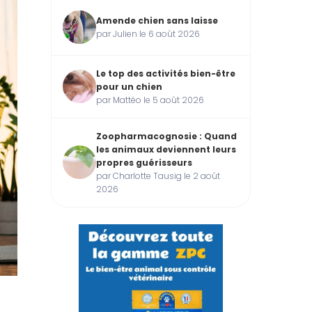
Amende chien sans laisse
par Julien le 6 août 2026
Le top des activités bien-être
pour un chien
par Mattéo le 5 août 2026
Zoopharmacognosie : Quand
les animaux deviennent leurs
propres guérisseurs
par Charlotte Tausig le 2 août
2026