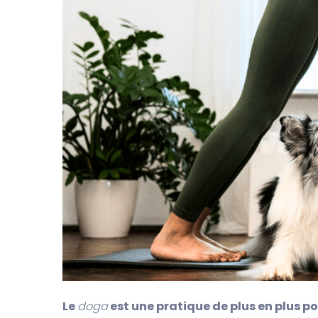
Le
doga
est une pratique de plus en plus p