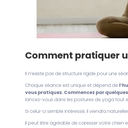
Comment pratiquer u
Il n’existe pas de structure rigide pour une sé
Chaque séance est unique et dépend de
l’h
vous pratiquez. Commencez par quelques 
lancez-vous dans les postures de yoga tout en
Si celui-ci semble intéressé, il viendra naturell
Il peut être agréable de caresser votre chien e