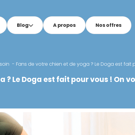
Blog
A propos
Nos offres
soin
Fans de votre chien et de yoga ? Le Doga est fait 
a ? Le Doga est fait pour vous ! On v