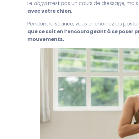
Le
doga
n’est pas un cours de dressage, mais
avec votre chien.
Pendant la séance, vous enchaînez les post
que ce soit en l’encourageant à se poser p
mouvements.