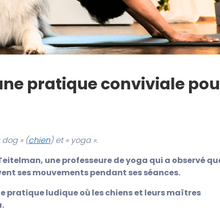
 une pratique conviviale pou
 dog » (
chien
) et « yoga ».
 Teitelman, une professeure de yoga qui a observé qu
vent ses mouvements pendant ses séances.
e pratique ludique où les chiens et leurs maîtres
.