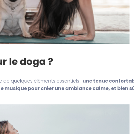
r le doga ?
e de quelques éléments essentiels :
une tenue confortab
e musique pour créer une ambiance calme, et bien sû