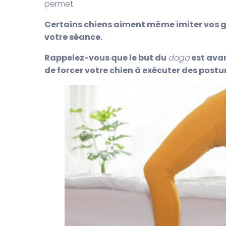
permet.
Certains chiens aiment même imiter vos g
votre séance.
Rappelez-vous que le but du
doga
est ava
de forcer votre chien à exécuter des postu