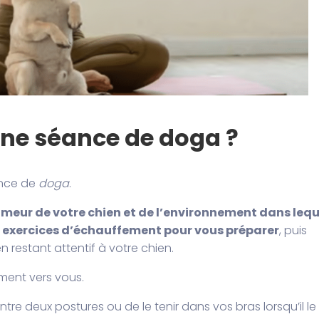
ne séance de doga ?
ance de
doga
.
umeur de votre chien et de l’environnement dans lequ
exercices d’échauffement pour vous préparer
, puis
 restant attentif à votre chien.
ement vers vous.
ntre deux postures ou de le tenir dans vos bras lorsqu’il le