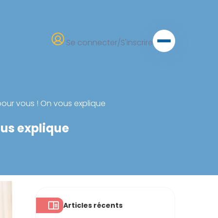
Se connecter/S'inscrire
pour vous ! On vous explique
ous explique
Articles récents