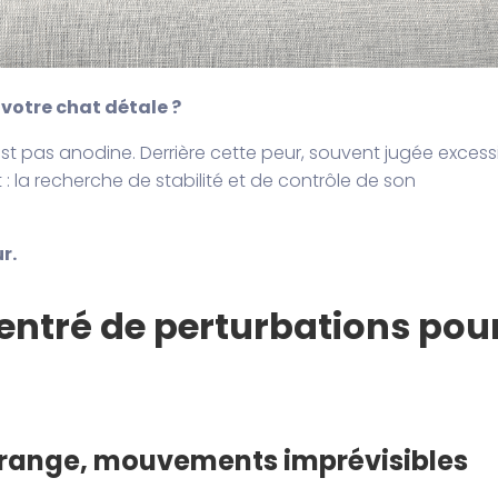
 votre chat détale ?
st pas anodine. Derrière cette peur, souvent jugée excess
 la recherche de stabilité et de contrôle de son
r.
centré de perturbations pou
étrange, mouvements imprévisibles