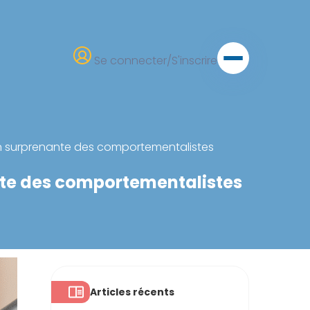
Se connecter/S'inscrire
cation surprenante des comportementalistes
nante des comportementalistes
Articles récents