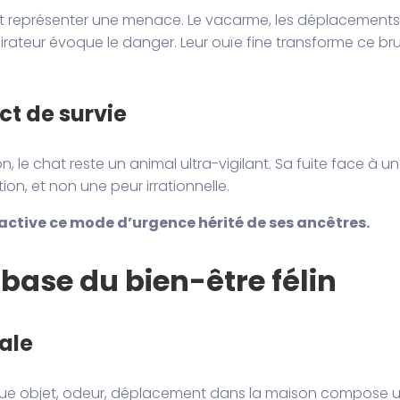
eut représenter une menace. Le vacarme, les déplacements
spirateur évoque le danger. Leur ouïe fine transforme ce bru
ct de survie
le chat reste un animal ultra-vigilant. Sa fuite face à u
n, et non une peur irrationnelle.
ur active ce mode d’urgence hérité de ses ancêtres.
a base du bien-être félin
tale
 Chaque objet, odeur, déplacement dans la maison compose 