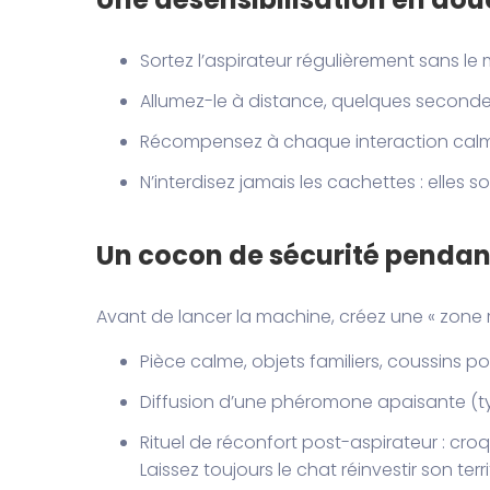
Sortez l’aspirateur régulièrement sans le 
Allumez-le à distance, quelques secondes
Récompensez à chaque interaction calme 
N’interdisez jamais les cachettes : elles s
Un cocon de sécurité penda
Avant de lancer la machine, créez une « zone r
Pièce calme, objets familiers, coussins p
Diffusion d’une phéromone apaisante (ty
Rituel de réconfort post-aspirateur : cro
Laissez toujours le chat réinvestir son terr