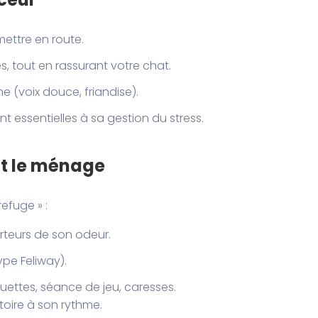
mettre en route.
, tout en rassurant votre chat.
(voix douce, friandise).
ont essentielles à sa gestion du stress.
nt le ménage
efuge » :
orteurs de son odeur.
pe Feliway).
quettes, séance de jeu, caresses.
itoire à son rythme.