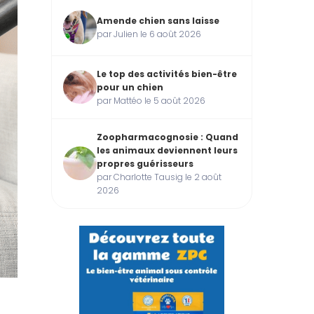
Amende chien sans laisse
par Julien le 6 août 2026
Le top des activités bien-être
pour un chien
par Mattéo le 5 août 2026
Zoopharmacognosie : Quand
les animaux deviennent leurs
propres guérisseurs
par Charlotte Tausig le 2 août
2026