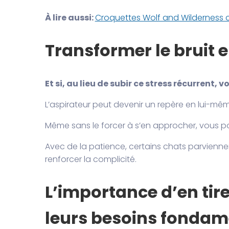
À lire aussi:
Croquettes Wolf and Wilderness 
Transformer le bruit 
Et si, au lieu de subir ce stress récurrent,
L’aspirateur peut devenir un repère en lui-même
Même sans le forcer à s’en approcher, vous p
Avec de la patience, certains chats parviennent à
renforcer la complicité.
L’importance d’en tir
leurs besoins fonda