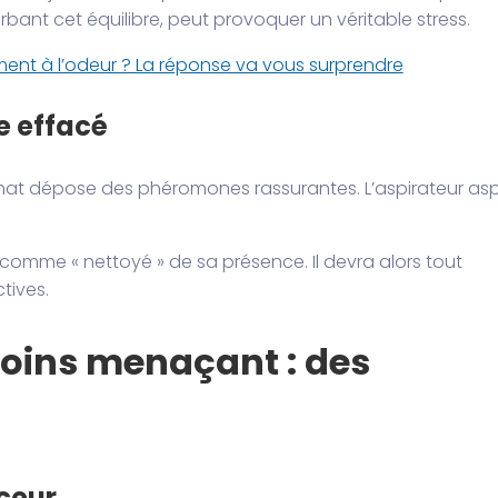
rbant cet équilibre, peut provoquer un véritable stress.
ment à l’odeur ? La réponse va vous surprendre
re effacé
 chat dépose des phéromones rassurantes. L’aspirateur asp
comme « nettoyé » de sa présence. Il devra alors tout
tives.
moins menaçant : des
ceur