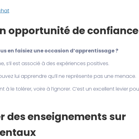
chat
en opportunité de confiance
 vous en faisiez une occasion d’apprentissage ?
, s’il est associé à des expériences positives.
ouvez lui apprendre qu’il ne représente pas une menace.
 le tolérer, voire à l’ignorer. C’est un excellent levier pou
er des enseignements sur
mentaux