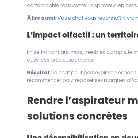
cartographie rassurante. L’aspirateur, en pertu
À lire aussi:
Votre chat vous reconnaît-il vrai
L’impact olfactif : un territoi
En se frottant aux murs, meubles ou tapis, le
aussi ces précieuses traces.
Résultat :
le chat peut percevoir son espace 
recommencer pour reposer ses marques olfac
Rendre l’aspirateur 
solutions concrètes
Une désensibilisation en dou