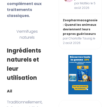
complément aux
par Mattéo le 5
août 2026
traitements
classiques.
Zoopharmacognosie
: Quand les animaux
deviennent leurs
Vermifuges
propres guérisseurs
naturels
par Charlotte Tausig le
2 août 2026
Ingrédients
naturels et
leur
utilisation
Ail
Traditionnellement,