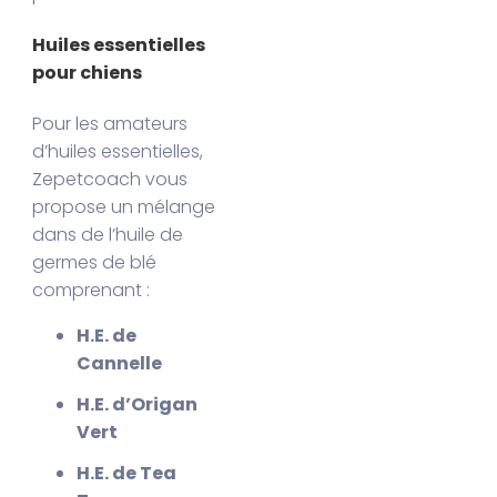
Huiles essentielles
pour chiens
Pour les amateurs
d’huiles essentielles,
Zepetcoach vous
propose un mélange
dans de l’huile de
germes de blé
comprenant :
H.E. de
Cannelle
H.E. d’Origan
Vert
H.E. de Tea