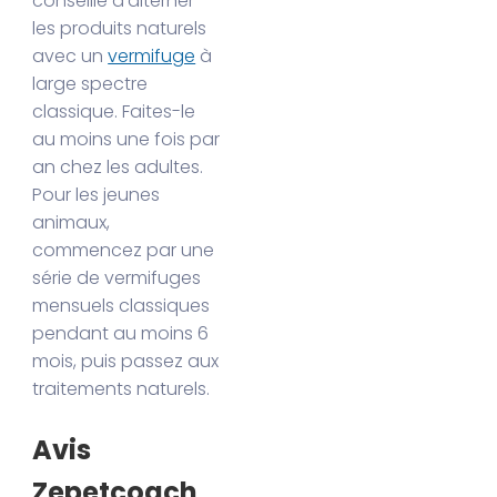
conseille d’alterner
les produits naturels
avec un
vermifuge
à
large spectre
classique. Faites-le
au moins une fois par
an chez les adultes.
Pour les jeunes
animaux,
commencez par une
série de vermifuges
mensuels classiques
pendant au moins 6
mois, puis passez aux
traitements naturels.
Avis
Zepetcoach