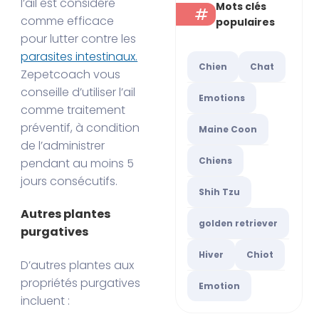
l’ail est considéré
Mots clés
comme efficace
populaires
pour lutter contre les
parasites intestinaux.
Chien
Chat
Zepetcoach vous
conseille d’utiliser l’ail
Emotions
comme traitement
préventif, à condition
Maine Coon
de l’administrer
Chiens
pendant au moins 5
jours consécutifs.
Shih Tzu
Autres plantes
golden retriever
purgatives
Hiver
Chiot
D’autres plantes aux
propriétés purgatives
Emotion
incluent :