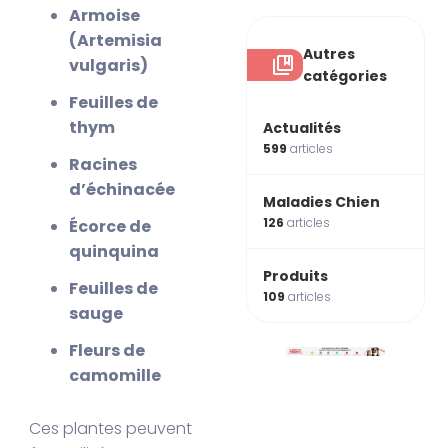
Armoise
(Artemisia
Autres
vulgaris)
catégories
Feuilles de
thym
Actualités
599
articles
Racines
d’échinacée
Maladies Chien
126
articles
Écorce de
quinquina
Produits
Feuilles de
109
articles
sauge
Fleurs de
camomille
Ces plantes peuvent