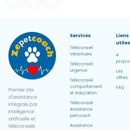
Services
Liens
utile
Téléconseil
Vétérinaire
A
propo
Téléconseil
urgence
Les
offres
Téléconseil
comportement
FAQ
Premier site
et éducation
d'assistance
Téléconseil
intégrale par
Assistance
intelligence
petcoach
artificielle et
Assistance
téléconseils