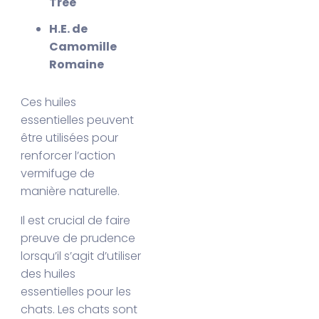
Tree
H.E. de
Camomille
Romaine
Ces huiles
essentielles peuvent
être utilisées pour
renforcer l’action
vermifuge de
manière naturelle.
Il est crucial de faire
preuve de prudence
lorsqu’il s’agit d’utiliser
des huiles
essentielles pour les
chats. Les chats sont