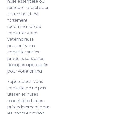
huile essentielle ou
remède naturel pour
votre chat, il est
fortement
recommandé de
consulter votre
vétérinaire. Ils
peuvent vous
conseiller sur les
produits sûrs et les
dosages appropriés
pour votre animal.
Zepetcoach vous
conseille de ne pas
utiliser les huiles
essentielles listées
précédemment pour
les chats en raison