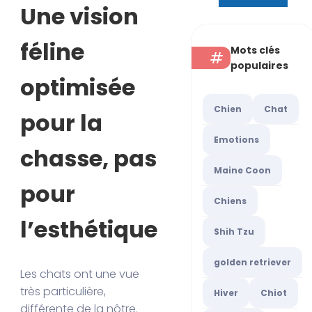
Une vision
féline
Mots clés
populaires
optimisée
Chien
Chat
pour la
Emotions
chasse, pas
Maine Coon
pour
Chiens
l’esthétique
Shih Tzu
golden retriever
Les chats ont une vue
très particulière,
Hiver
Chiot
différente de la nôtre.