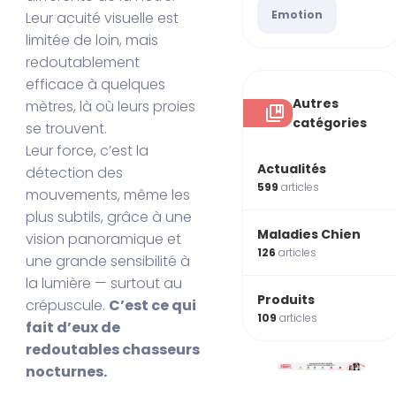
Emotion
Leur acuité visuelle est
limitée de loin, mais
redoutablement
efficace à quelques
Autres
mètres, là où leurs proies
catégories
se trouvent.
Leur force, c’est la
Actualités
détection des
599
articles
mouvements, même les
plus subtils, grâce à une
Maladies Chien
vision panoramique et
126
articles
une grande sensibilité à
la lumière — surtout au
Produits
crépuscule.
C’est ce qui
109
articles
fait d’eux de
redoutables chasseurs
nocturnes.