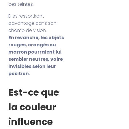
ces teintes.
Elles ressortiront
davantage dans son
champ de vision.
En revanche, les objets
rouges, orangés ou
marron pourraient lui
sembler neutres, voire
invisibles selon leur
position.
Est-ce que
la couleur
influence