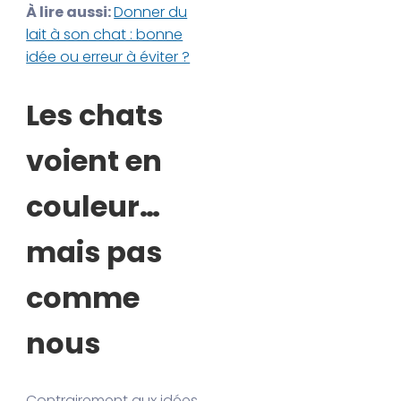
À lire aussi:
Donner du
lait à son chat : bonne
idée ou erreur à éviter ?
Les chats
voient en
couleur…
mais pas
comme
nous
Contrairement aux idées