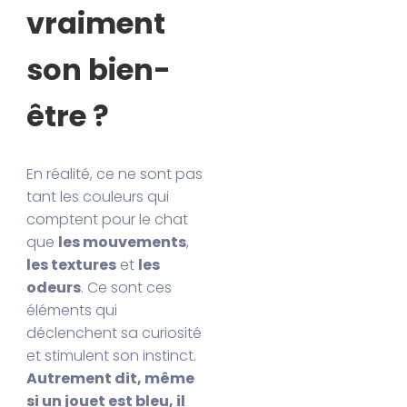
vraiment
son bien-
être ?
En réalité, ce ne sont pas
tant les couleurs qui
comptent pour le chat
que
les mouvements
,
les textures
et
les
odeurs
. Ce sont ces
éléments qui
déclenchent sa curiosité
et stimulent son instinct.
Autrement dit, même
si un jouet est bleu, il