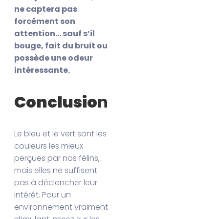
ne captera pas
forcément son
attention… sauf s’il
bouge, fait du bruit ou
possède une odeur
intéressante.
Conclusio
n
Le bleu et le vert sont les
couleurs les mieux
perçues par nos félins,
mais elles ne suffisent
pas à déclencher leur
intérêt. Pour un
environnement vraiment