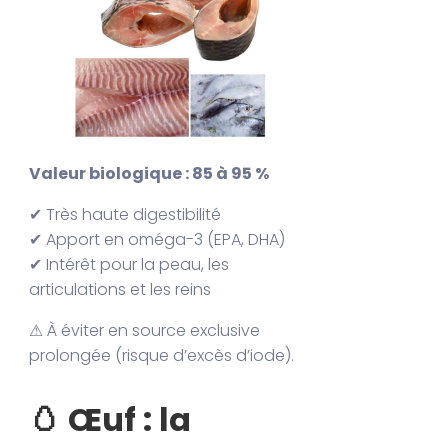
Valeur biologique : 85 à 95 %
✔ Très haute digestibilité
✔ Apport en oméga-3 (EPA, DHA)
✔ Intérêt pour la peau, les
articulations et les reins
⚠ À éviter en source exclusive
prolongée (risque d’excès d’iode).
🥚 Œuf : la