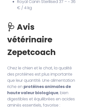
Royal Canin Sterilised 37 – ~ 36
€ / 4 kg
🩺 Avis
vétérinaire
Zepetcoach
Chez le chien et le chat, la qualité
des protéines est plus importante
que leur quantité. Une alimentation
riche en
protéines animales de
haute valeur biologique
, bien
digestibles et équilibrées en acides
aminés essentiels, favorise :