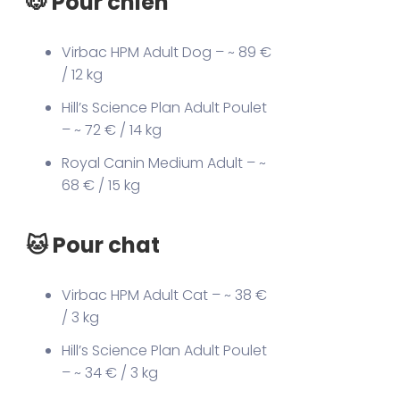
🐶 Pour chien
Virbac HPM Adult Dog – ~ 89 €
/ 12 kg
Hill’s Science Plan Adult Poulet
– ~ 72 € / 14 kg
Royal Canin Medium Adult – ~
68 € / 15 kg
🐱 Pour chat
Virbac HPM Adult Cat – ~ 38 €
/ 3 kg
Hill’s Science Plan Adult Poulet
– ~ 34 € / 3 kg