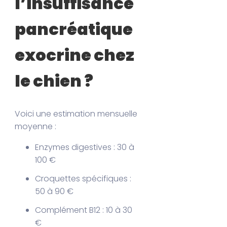
l’insuffisance
pancréatique
exocrine chez
le chien ?
Voici une estimation mensuelle
moyenne :
Enzymes digestives : 30 à
100 €
Croquettes spécifiques :
50 à 90 €
Complément B12 : 10 à 30
€