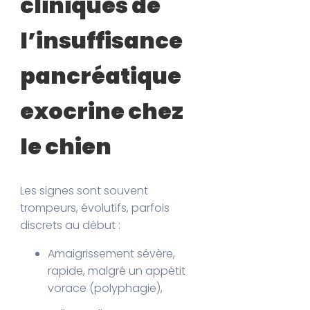
cliniques de
l’insuffisance
pancréatique
exocrine chez
le chien
Les signes sont souvent
trompeurs, évolutifs, parfois
discrets au début :
Amaigrissement sévère,
rapide, malgré un appétit
vorace (polyphagie),