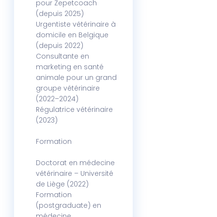
pour Zepetcoach
(depuis 2025)
Urgentiste vétérinaire à
domicile en Belgique
(depuis 2022)
Consultante en
marketing en santé
animale pour un grand
groupe vétérinaire
(2022–2024)
Régulatrice vétérinaire
(2023)
Formation
Doctorat en médecine
vétérinaire – Université
de Liège (2022)
Formation
(postgraduate) en
médecine