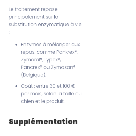
Le traitement repose
principalement sur la
substitution enzymatique à vie
:
Enzymes à mélanger aux
repas, comme Pankrex®,
Zymoral®, Lypex®,
Pancrex® ou Zymosan®
(Belgique).
Coût : entre 30 et 100 €
par mois, selon la taille du
chien et le produit.
Supplémentation