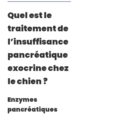
Quel est le
traitement de
l’insuffisance
pancréatique
exocrine chez
le chien ?
Enzymes
pancréatiques