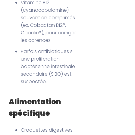
Vitamine B12
(cyanocobalamine),
souvent en comprimés
(ex. Cobactan B12®,
Cobalin®), pour corriger
les carences.
Parfois antibiotiques si
une prolifération
bactérienne intestinale
secondaire (SIBO) est
suspectée.
Alimentation
spécifique
Croquettes digestives