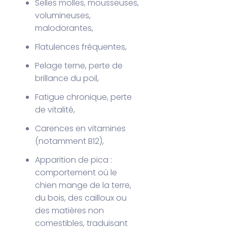
Selles molles, mousseuses,
volumineuses,
malodorantes,
Flatulences fréquentes,
Pelage terne, perte de
brillance du poil,
Fatigue chronique, perte
de vitalité,
Carences en vitamines
(notamment B12),
Apparition de pica :
comportement où le
chien mange de la terre,
du bois, des cailloux ou
des matières non
comestibles, traduisant