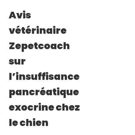
Avis
vétérinaire
Zepetcoach
sur
l’insuffisance
pancréatique
exocrine chez
le chien