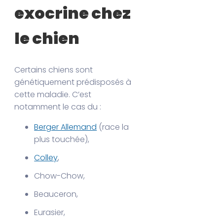
exocrine chez
le chien
Certains chiens sont
génétiquement prédisposés à
cette maladie. C’est
notamment le cas du :
Berger Allemand
(race la
plus touchée),
Colley
,
Chow-Chow,
Beauceron,
Eurasier,