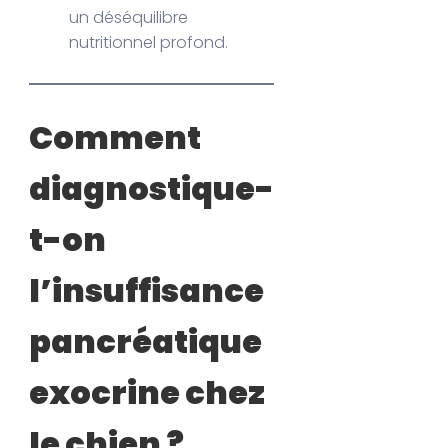
un déséquilibre
nutritionnel profond.
Comment
diagnostique-
t-on
l’insuffisance
pancréatique
exocrine chez
le chien ?