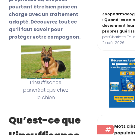
pourtant être bien prise en
charge avec un traitement
Zoopharmacog
: Quand les an
adapté. Découvrez tout ce
deviennent leur
qu’il faut savoir pour
propres guéris
protéger votre compagnon.
par Charlotte Taus
2 août 2026
L’insuffisance
pancréatique chez
le chien
Qu’est-ce que
Mots clé
populair