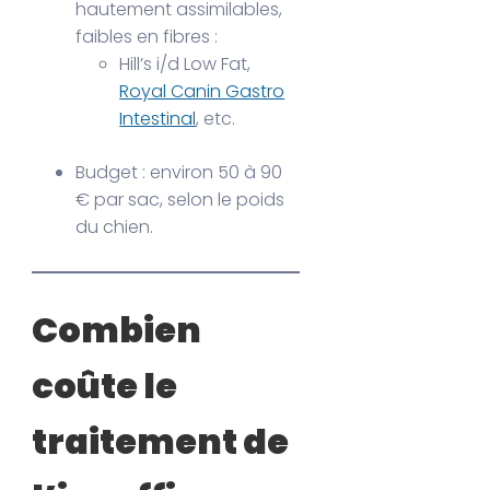
hautement assimilables,
faibles en fibres :
Hill’s i/d Low Fat,
Royal Canin Gastro
Intestinal
, etc.
Budget : environ 50 à 90
€ par sac, selon le poids
du chien.
Combien
coûte le
traitement de