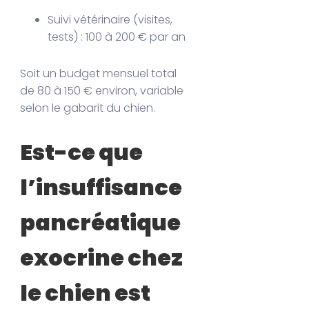
Suivi vétérinaire (visites,
tests) : 100 à 200 € par an
Soit un budget mensuel total
de 80 à 150 € environ, variable
selon le gabarit du chien.
Est-ce que
l’insuffisance
pancréatique
exocrine chez
le chien est