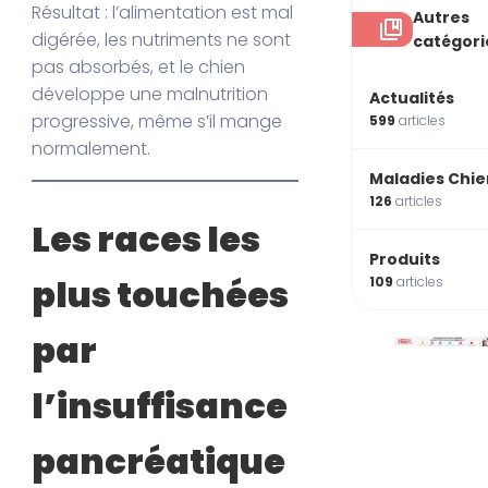
Résultat : l’alimentation est mal
Autres
digérée, les nutriments ne sont
catégori
pas absorbés, et le chien
développe une malnutrition
Actualités
progressive, même s’il mange
599
articles
normalement.
Maladies Chie
126
articles
Les races les
Produits
plus touchées
109
articles
par
l’insuffisance
pancréatique