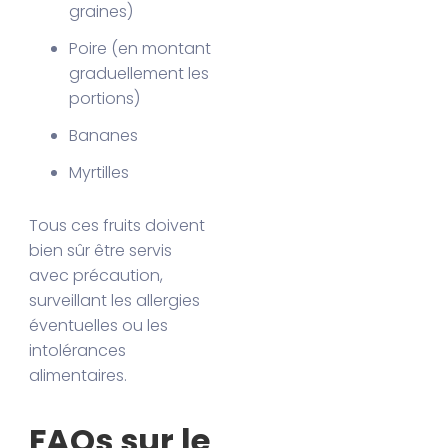
graines)
Poire (en montant
graduellement les
portions)
Bananes
Myrtilles
Tous ces fruits doivent
bien sûr être servis
avec précaution,
surveillant les allergies
éventuelles ou les
intolérances
alimentaires.
FAQs sur le