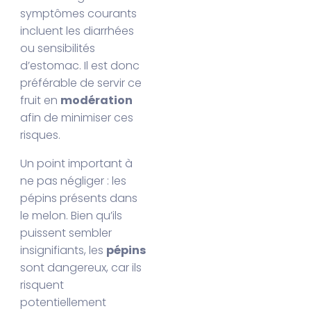
symptômes courants
incluent les diarrhées
ou sensibilités
d’estomac. Il est donc
préférable de servir ce
fruit en
modération
afin de minimiser ces
risques.
Un point important à
ne pas négliger : les
pépins présents dans
le melon. Bien qu’ils
puissent sembler
insignifiants, les
pépins
sont dangereux, car ils
risquent
potentiellement