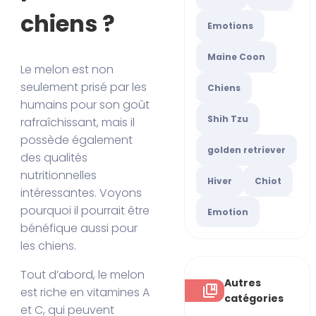
chiens ?
Emotions
Maine Coon
Le melon est non
seulement prisé par les
Chiens
humains pour son goût
Shih Tzu
rafraîchissant, mais il
possède également
golden retriever
des qualités
nutritionnelles
Hiver
Chiot
intéressantes. Voyons
pourquoi il pourrait être
Emotion
bénéfique aussi pour
les chiens.
Tout d’abord, le melon
Autres
est riche en vitamines A
catégories
et C, qui peuvent