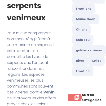
serpents
Emotions
venimeux
Maine Coon
Chiens
Pour mieux comprendre
comment réagir face à
Shih Tzu
une morsure de serpent, il
est important de
golden retriever
connaître les types de
Hiver
Chiot
serpents que l’on peut
rencontrer dans nos
Emotion
régions. Les espèces
venimeuses les plus
communes sont souvent
des vipères, dont le
venin
Autres
peut provoquer des effets
catégories
graves chez les chiens.