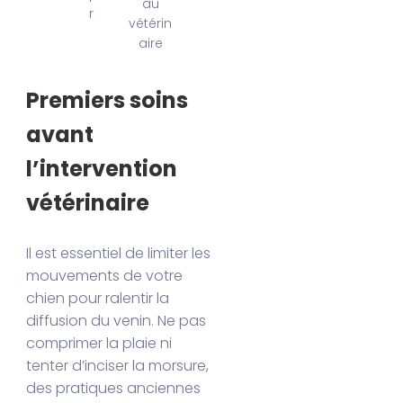
au
r
vétérin
aire
Premiers soins
avant
l’intervention
vétérinaire
Il est essentiel de limiter les
mouvements de votre
chien pour ralentir la
diffusion du venin. Ne pas
comprimer la plaie ni
tenter d’inciser la morsure,
des pratiques anciennes