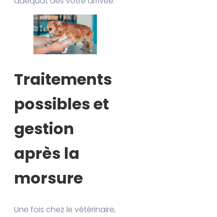
adéquat dès votre arrivée.
Traitements
possibles et
gestion
après la
morsure
Une fois chez le vétérinaire,