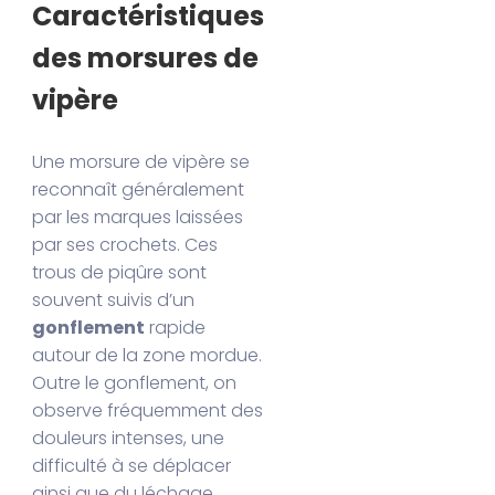
Caractéristiques
des morsures de
vipère
Une morsure de vipère se
reconnaît généralement
par les marques laissées
par ses crochets. Ces
trous de piqûre sont
souvent suivis d’un
gonflement
rapide
autour de la zone mordue.
Outre le gonflement, on
observe fréquemment des
douleurs intenses, une
difficulté à se déplacer
ainsi que du léchage