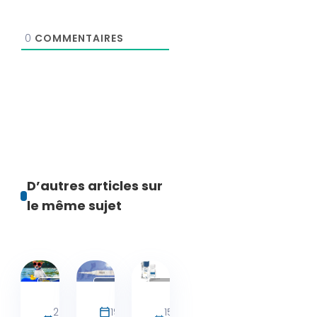
0
COMMENTAIRES
D’autres articles sur
le même sujet
Activités
Conseils
Produits
chien
Santé
25 juillet
19 juillet 2026
15 juillet