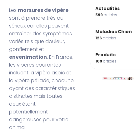
Actualités
Les
morsures de vipère
599
articles
sont à prendre très au
sérieux car elles peuvent
Maladies Chien
entraîner des symptômes
126
articles
variés tels que douleur,
gonflement et
Produits
envenimation
. En France,
109
articles
les vipères courantes
incluent la vipère aspic et
la vipère péliade, chacune
ayant des caractéristiques
distinctes mais toutes
deux étant
potentiellement
dangereuses pour votre
animal.