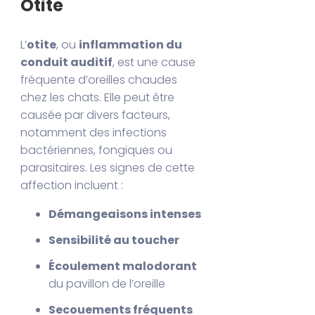
Otite
L’
otite
, ou
inflammation du
conduit auditif
, est une cause
fréquente d’oreilles chaudes
chez les chats. Elle peut être
causée par divers facteurs,
notamment des infections
bactériennes, fongiques ou
parasitaires. Les signes de cette
affection incluent :
Démangeaisons intenses
Sensibilité au toucher
Écoulement malodorant
du pavillon de l’oreille
Secouements fréquents