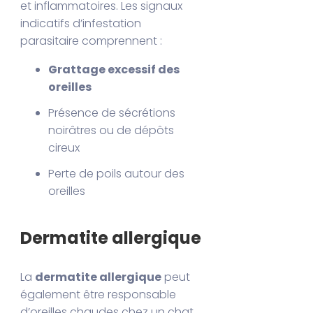
et inflammatoires. Les signaux
indicatifs d’infestation
parasitaire comprennent :
Grattage excessif des
oreilles
Présence de sécrétions
noirâtres ou de dépôts
cireux
Perte de poils autour des
oreilles
Dermatite allergique
La
dermatite allergique
peut
également être responsable
d’oreilles chaudes chez un chat.