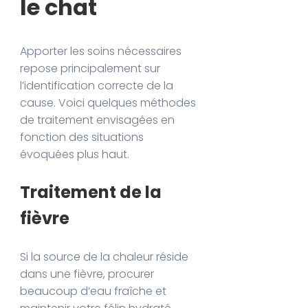
le chat
Apporter les soins nécessaires
repose principalement sur
l’identification correcte de la
cause. Voici quelques méthodes
de traitement envisagées en
fonction des situations
évoquées plus haut.
Traitement de la
fièvre
Si la source de la chaleur réside
dans une fièvre, procurer
beaucoup d’eau fraîche et