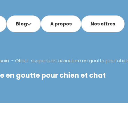
Blog
A propos
Nos offres
soin
Otisur : suspension auriculaire en goutte pour chie
re en goutte pour chien et chat