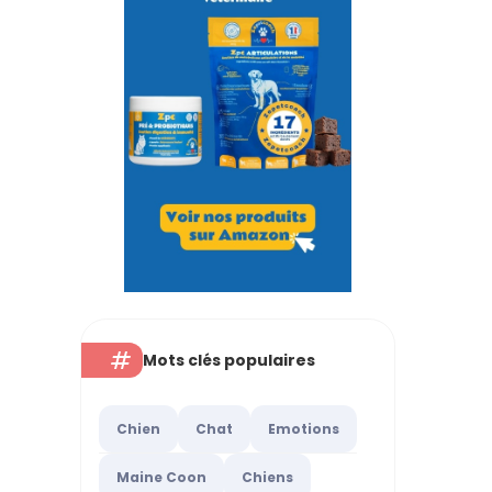
Mots clés populaires
Chien
Chat
Emotions
Maine Coon
Chiens