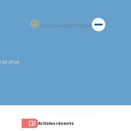
Se connecter/S'inscrire
n et chat
Articles récents