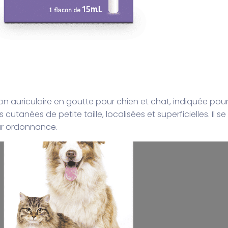
n auriculaire en goutte pour chien et chat, indiquée pour
cutanées de petite taille, localisées et superficielles. Il se
ur ordonnance.