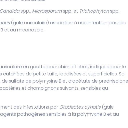
Candida
spp.,
Microsporum
spp. et
Trichophyton
spp.
otis
(gale auriculaire) associées à une infection par des
B et au miconazole.
uriculaire en goutte pour chien et chat, indiquée pour le
 cutanées de petite taille, localisées et superficielles. Sa
 de sulfate de polymyxine B et d’acétate de prednisolon
 bactéries et champignons suivants, sensibles au
tement des infestations par
Otodectes cynotis
(gale
s agents pathogènes sensibles à la polymyxine B et au