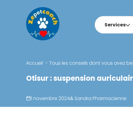
Services
Accueil
Tous les conseils dont vous avez be
Otisur : suspension auriculai
1 novembre 2024
Sandra Pharmacienne