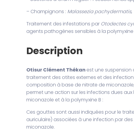
– Champignons :
Malassezia pachydermatis
,
Traitement des infestations par
Otodectes cyn
agents pathogènes sensibles à la polymyxine 
Description
Otisur Clément Thékan
est une suspension a
traitement des otites externes et des infections
composition à base de nitrate de miconazole,
permet une action sur les infections dues aux
miconazole et à la polymyxine B :
Ces gouttes sont aussi indiquées pour le trai
auriculaire) associées à une infection par de
miconazole.