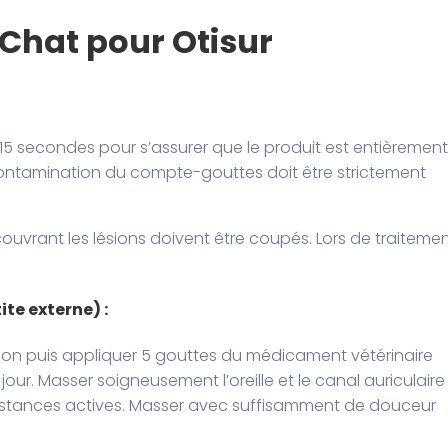
Chat pour Otisur
15 secondes pour s’assurer que le produit est entièrement
 contamination du compte-gouttes doit être strictement
couvrant les lésions doivent être coupés. Lors de traiteme
ite externe) :
villon puis appliquer 5 gouttes du médicament vétérinaire
jour. Masser soigneusement l’oreille et le canal auriculaire
bstances actives. Masser avec suffisamment de douceur