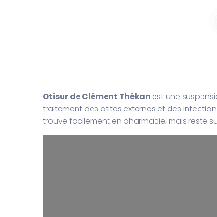
Otisur de Clément Thékan
est une suspensio
traitement des otites externes et des infections 
trouve facilement en pharmacie, mais reste s