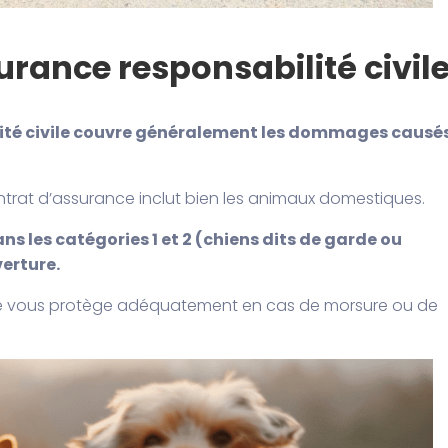
urance responsabilité civil
ilité civile couvre généralement les dommages causé
 contrat d’assurance inclut bien les animaux domestiques.
 les catégories 1 et 2 (chiens dits de garde ou
erture.
ce vous protège adéquatement en cas de morsure ou de