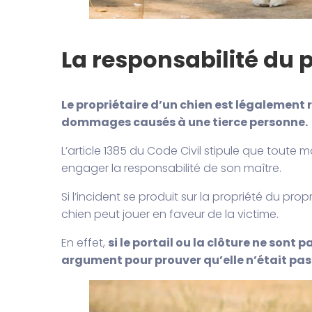
La responsabilité du p
Le propriétaire d’un chien est légalemen
dommages causés à une tierce personne.
L’article 1385 du Code Civil stipule que tout
engager la responsabilité de son maître.
Si l’incident se produit sur la propriété du pr
chien peut jouer en faveur de la victime.
En effet,
si le portail ou la clôture ne sont
argument pour prouver qu’elle n’était pas