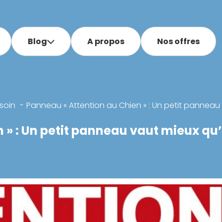
Blog
A propos
Nos offres
soin
Panneau « Attention au Chien » : Un petit panneau
 » : Un petit panneau vaut mieux qu