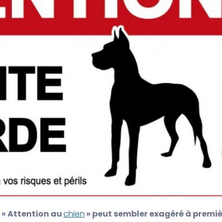
 « Attention au
chien
» peut sembler exagéré à premiè