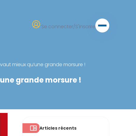
Se connecter/S'inscrire
 vaut mieux qu’une grande morsure !
’une grande morsure !
Articles récents