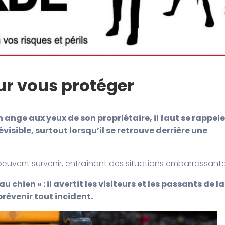
ur vous protéger
 ange aux yeux de son propriétaire, il faut se rappele
isible, surtout lorsqu’il se retrouve derrière une
uvent survenir, entraînant des situations embarrassante
 chien » : il avertit les visiteurs et les passants de la
prévenir tout incident.