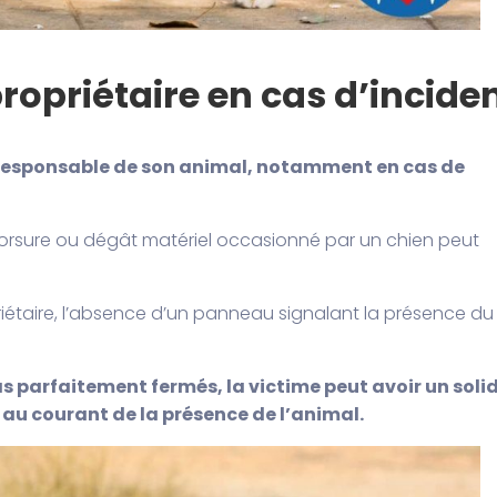
ropriétaire en cas d’incide
t responsable de son animal, notamment en cas de
e morsure ou dégât matériel occasionné par un chien peut
opriétaire, l’absence d’un panneau signalant la présence du
 pas parfaitement fermés, la victime peut avoir un soli
 au courant de la présence de l’animal.