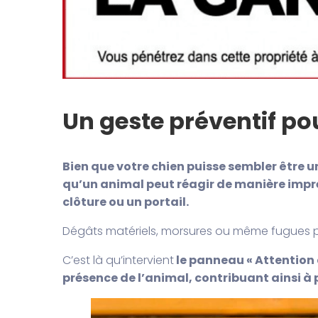
Un geste préventif po
Bien que votre chien puisse sembler être un
qu’un animal peut réagir de manière imprév
clôture ou un portail.
Dégâts matériels, morsures ou même fugues pe
C’est là qu’intervient
le panneau « Attention au
présence de l’animal, contribuant ainsi à 