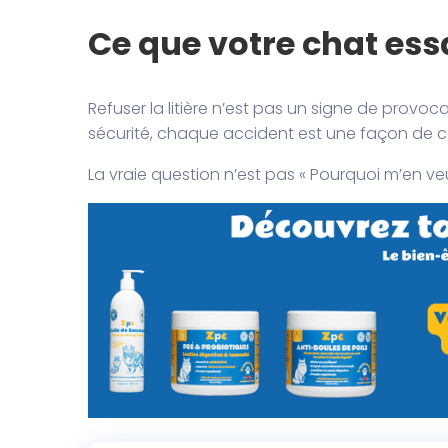
Ce que votre chat ess
Refuser la litière n’est pas un signe de provo
sécurité, chaque accident est une façon de
La vraie question n’est pas « Pourquoi m’en veu