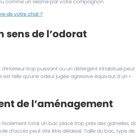
vécu comme un séisme par votre compagnon.
tière de votre chat ?
n sens de l’odorat
d’intérieur trop puissant ou un détergent inhabituel peut
ctive est telle qu’une odeur jugée agressive équivaut à un «
ient de l’aménagement
e l’isolement total. Un bac placé trop près des gamelles, d
cile d’accès peut vite être délaissé. Taille du bac, type de