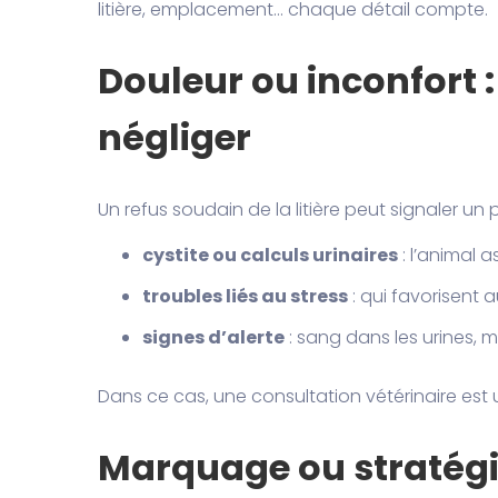
litière, emplacement… chaque détail compte.
Douleur ou inconfort :
négliger
Un refus soudain de la litière peut signaler un
cystite ou calculs urinaires
: l’animal as
troubles liés au stress
: qui favorisent a
signes d’alerte
: sang dans les urines, m
Dans ce cas, une consultation vétérinaire est
Marquage ou stratégie