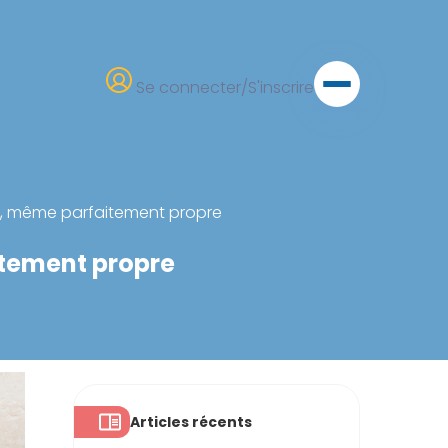
Se connecter/S'inscrire
re, même parfaitement propre
itement propre
Articles récents