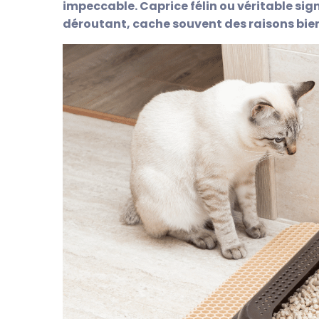
impeccable. Caprice félin ou véritable sig
déroutant, cache souvent des raisons bien