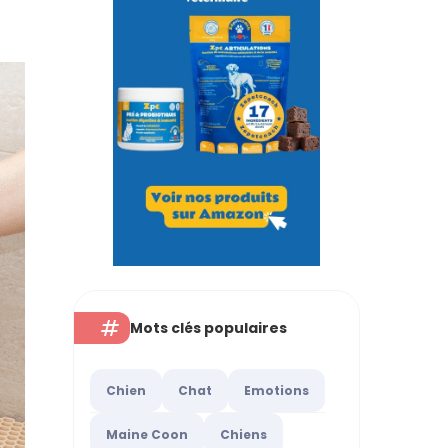
Mots clés populaires
Chien
Chat
Emotions
Maine Coon
Chiens