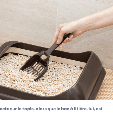
 sur le tapis, alors que le bac à litière, lui, est