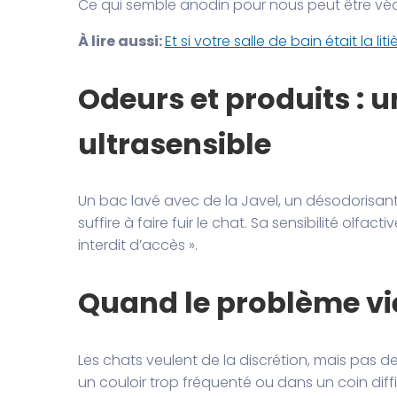
Ce qui semble anodin pour nous peut être 
À lire aussi:
Et si votre salle de bain était la li
Odeurs et produits : u
ultrasensible
Un bac lavé avec de la Javel, un désodorisant 
suffire à faire fuir le chat. Sa sensibilité olfa
interdit d’accès ».
Quand le problème v
Les chats veulent de la discrétion, mais pas d
un couloir trop fréquenté ou dans un coin diffi