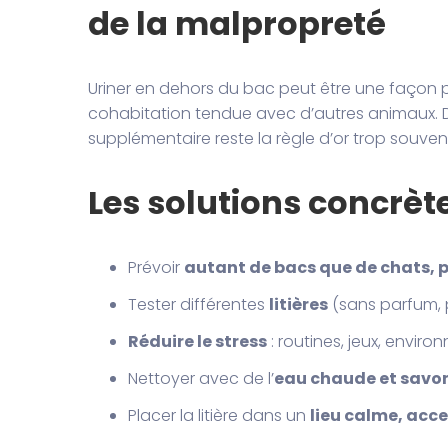
de la malpropreté
Uriner en dehors du bac peut être une façon po
cohabitation tendue avec d’autres animaux. D
supplémentaire reste la règle d’or trop souven
Les solutions concrèt
Prévoir
autant de bacs que de chats, p
Tester différentes
litières
(sans parfum, p
Réduire le stress
: routines, jeux, enviro
Nettoyer avec de l’
eau chaude et savo
Placer la litière dans un
lieu calme, acce