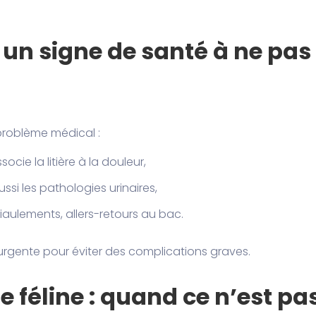
 un signe de santé à ne pas
 problème médical :
socie la litière à la douleur,
ussi les pathologies urinaires,
iaulements, allers-retours au bac.
 urgente pour éviter des complications graves.
 féline : quand ce n’est pa