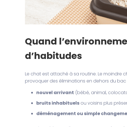
Quand l’environneme
d’habitudes
Le chat est attaché à sa routine. Le moindre 
provoquer des éliminations en dehors du bac 
nouvel arrivant
(bébé, animal, colocata
bruits inhabituels
ou voisins plus prése
déménagement ou simple changemen