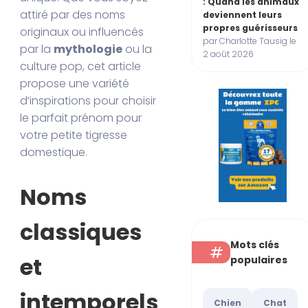
: Quand les animaux
attiré par des noms
deviennent leurs
propres guérisseurs
originaux ou influencés
par Charlotte Tausig le
par la
mythologie
ou la
2 août 2026
culture pop, cet article
propose une variété
d’inspirations pour choisir
le parfait prénom pour
votre petite tigresse
domestique.
Noms
classiques
Mots clés
et
populaires
intemporels
Chien
Chat