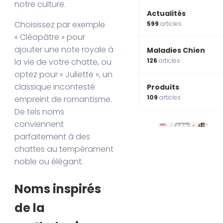
notre culture.
Actualités
Choisissez par exemple
599
articles
« Cléopâtre » pour
ajouter une note royale à
Maladies Chien
la vie de votre chatte, ou
126
articles
optez pour « Juliette », un
classique incontesté
Produits
109
articles
empreint de romantisme.
De tels noms
conviennent
parfaitement à des
chattes au tempérament
noble ou élégant.
Noms inspirés
de la