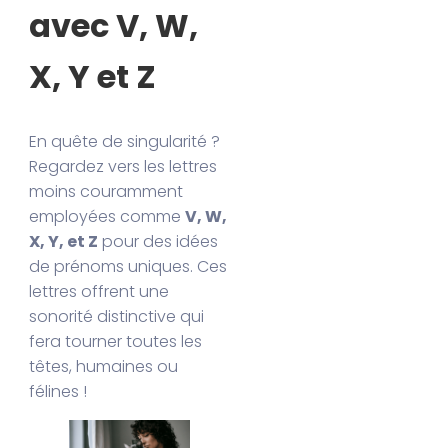
avec V, W,
X, Y et Z
En quête de singularité ?
Regardez vers les lettres
moins couramment
employées comme
V, W,
X, Y, et Z
pour des idées
de prénoms uniques. Ces
lettres offrent une
sonorité distinctive qui
fera tourner toutes les
têtes, humaines ou
félines !