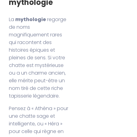
mythologie
La
mythologie
regorge
de noms
magnifiquement rares
qui racontent des
histoires épiques et
pleines de sens. Si votre
chatte est mystérieuse
ou a un charme ancien,
elle mérite peut-être un
nom tiré de cette riche
tapisserie légendaire.
Pensez à « Athéna » pour
une chatte sage et
intelligente, ou « Héra »
pour celle qui règne en