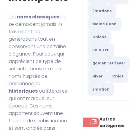
Emotions
Les
noms classiques
ne
se démodent jamais. Ils
Maine Coon
traversent les
Chiens
générations tout en
conservant une certaine
Shih Tzu
élégance. Pour ceux qui
apprécient ce type de
golden retriever
sobriété, pensez à des
noms inspirés de
Hiver
Chiot
personnages
Emotion
historiques
ou littéraires
qui ont marqué leur
époque. Ces noms
apportent souvent une
Autres
touche de sophistication
catégories
et sont ancrés dans