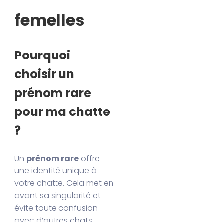
femelles
Pourquoi
choisir un
prénom rare
pour ma chatte
?
Un
prénom rare
offre
une identité unique à
votre chatte. Cela met en
avant sa singularité et
évite toute confusion
avec d’autres chats