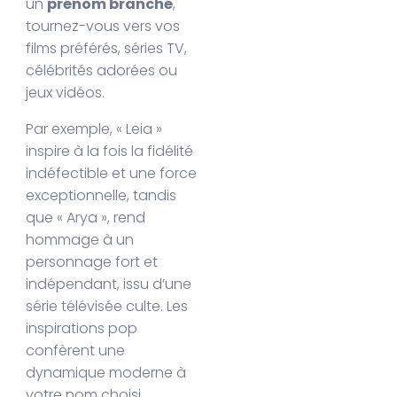
un
prénom branché
,
tournez-vous vers vos
films préférés, séries TV,
célébrités adorées ou
jeux vidéos.
Par exemple, « Leia »
inspire à la fois la fidélité
indéfectible et une force
exceptionnelle, tandis
que « Arya », rend
hommage à un
personnage fort et
indépendant, issu d’une
série télévisée culte. Les
inspirations pop
confèrent une
dynamique moderne à
votre nom choisi.