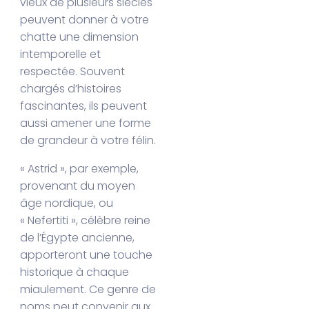
vieux de plusieurs siècles
peuvent donner à votre
chatte une dimension
intemporelle et
respectée. Souvent
chargés d’histoires
fascinantes, ils peuvent
aussi amener une forme
de grandeur à votre félin.
« Astrid », par exemple,
provenant du moyen
âge nordique, ou
« Nefertiti », célèbre reine
de l’Égypte ancienne,
apporteront une touche
historique à chaque
miaulement. Ce genre de
noms peut convenir aux