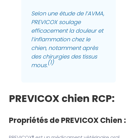
Selon une étude de l’AVMA,
PREVICOX soulage
efficacement la douleur et
l’inflammation chez le
chien, notamment après
des chirurgies des tissus
(1)
mous.
PREVICOX chien RCP:
Propriétés de PREVICOX Chien :
PREVICOX® est un médicament vétérinaire oral