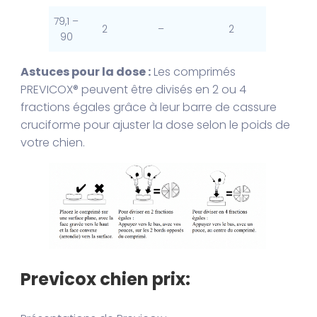
79,1 –
2
–
2
90
Astuces pour la dose :
Les comprimés
PREVICOX® peuvent être divisés en 2 ou 4
fractions égales grâce à leur barre de cassure
cruciforme pour ajuster la dose selon le poids de
votre chien.
Previcox chien prix: