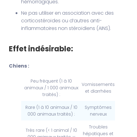
hémorragiques.
Ne pas utiliser en association avec des
corticostéroïdes ou d’autres anti-
inflammatoires non stéroïdiens (AINS).
Effet indésirable:
Chiens :
Peu fréquent (1 à 10
Vomissements
animaux / 1 000 animaux
et diarrhées
traités) :
Rare (1 à 10 animaux / 10
Symptômes
000 animaux traités) :
nerveux
Troubles
Très rare (< 1 animal / 10
hépatiques et
000 animaux traités, y