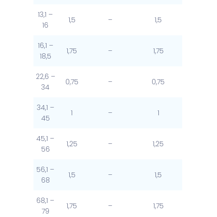
13,1 –
1,5
–
1,5
16
16,1 –
1,75
–
1,75
18,5
22,6 –
0,75
–
0,75
34
34,1 –
1
–
1
45
45,1 –
1,25
–
1,25
56
56,1 –
1,5
–
1,5
68
68,1 –
1,75
–
1,75
79