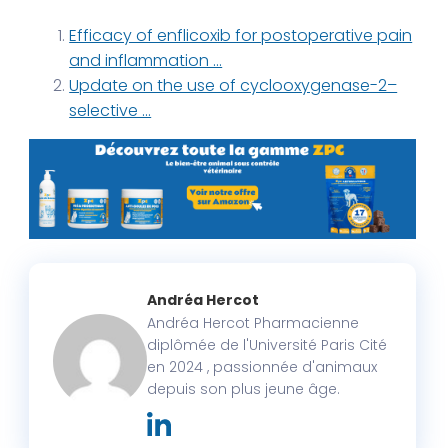
Efficacy of enflicoxib for postoperative pain
and inflammation …
Update on the use of cyclooxygenase-2–
selective …
Andréa Hercot
Andréa Hercot Pharmacienne
diplômée de l'Université Paris Cité
en 2024 , passionnée d'animaux
depuis son plus jeune âge.