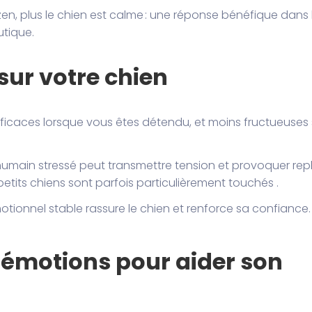
 zen, plus le chien est calme : une réponse bénéfique dans 
tique.
sur votre chien
efficaces lorsque vous êtes détendu, et moins fructueuses 
humain stressé peut transmettre tension et provoquer repl
etits chiens sont parfois particulièrement touchés .
tionnel stable rassure le chien et renforce sa confiance.
émotions pour aider son