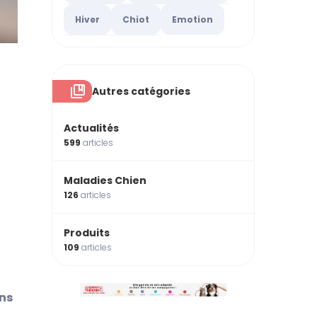
Hiver
Chiot
Emotion
Autres catégories
Actualités
599
articles
Maladies Chien
126
articles
Produits
109
articles
ens