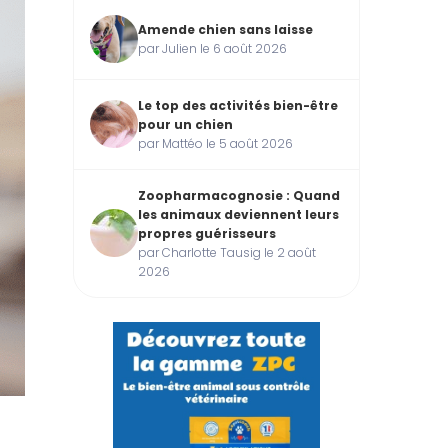
Amende chien sans laisse
par Julien le 6 août 2026
Le top des activités bien-être
pour un chien
par Mattéo le 5 août 2026
Zoopharmacognosie : Quand
les animaux deviennent leurs
propres guérisseurs
par Charlotte Tausig le 2 août
2026