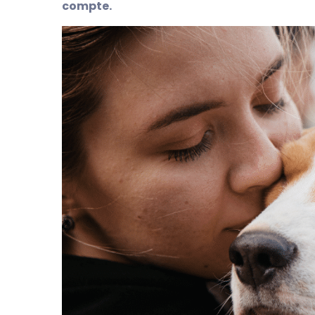
compte.