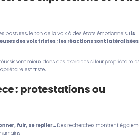
les postures, le ton de la voix à des états émotionnels.
Ils
yeuses des voix tristes ; les réactions sont latéralisées
réussissent mieux dans des exercices si leur propriétaire e
priétaire est triste.
ce : protestations ou
nner, fuir, se replier…
Des recherches montrent égalem
 humains.