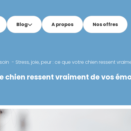
Blog
A propos
Nos offres
soin
Stress, joie, peur : ce que votre chien ressent vra
otre chien ressent vraiment de vos ém