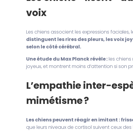
voix
Les chiens associent les expressions faciales, 
distinguent les rires des pleurs, les voix jo
selon le côté cérébral.
Une étude du Max Planck révèle :
les chiens 
joyeux, et montrent moins d’attention si son pro
L’empathie inter-espè
mimétisme ?
Les chiens peuvent réagir en imitant : frisso
que leurs niveaux de cortisol suivent ceux des