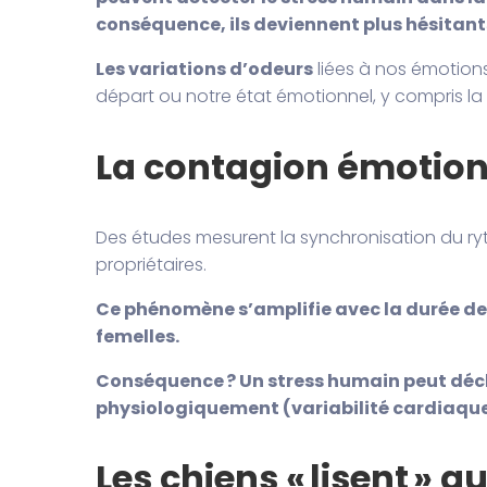
conséquence, ils deviennent plus hésitant
Les variations d’odeurs
liées à nos émotion
départ ou notre état émotionnel, y compris la p
La contagion émotionn
Des études mesurent la synchronisation du ryt
propriétaires.
Ce phénomène s’amplifie avec la durée de 
femelles.
Conséquence ? Un stress humain peut décl
physiologiquement (variabilité cardiaque)
Les chiens « lisent » a