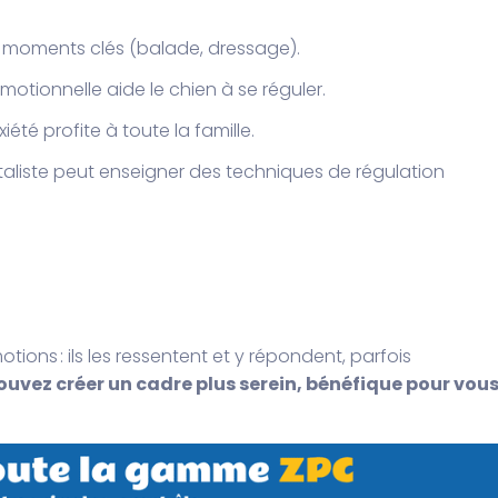
 moments clés (balade, dressage).
motionnelle aide le chien à se réguler.
xiété profite à toute la famille.
liste peut enseigner des techniques de régulation
ions : ils les ressentent et y répondent, parfois
ouvez créer un cadre plus serein, bénéfique pour vous