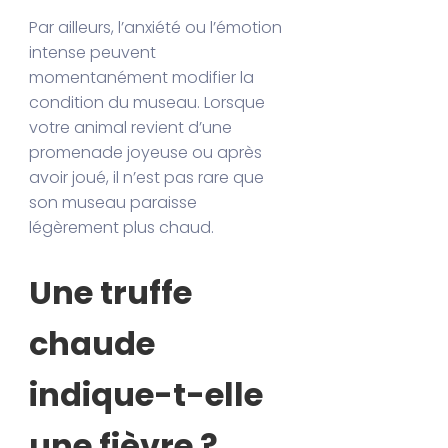
Par ailleurs, l’anxiété ou l’émotion
intense peuvent
momentanément modifier la
condition du museau. Lorsque
votre animal revient d’une
promenade joyeuse ou après
avoir joué, il n’est pas rare que
son museau paraisse
légèrement plus chaud.
Une truffe
chaude
indique-t-elle
une fièvre ?