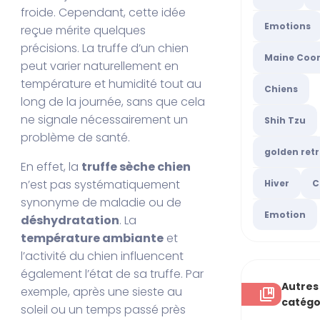
froide. Cependant, cette idée
Emotions
reçue mérite quelques
précisions. La truffe d’un chien
Maine Coo
peut varier naturellement en
température et humidité tout au
Chiens
long de la journée, sans que cela
ne signale nécessairement un
Shih Tzu
problème de santé.
golden retr
En effet, la
truffe sèche chien
n’est pas systématiquement
Hiver
C
synonyme de maladie ou de
Emotion
déshydratation
. La
température ambiante
et
l’activité du chien influencent
également l’état de sa truffe. Par
Autres
exemple, après une sieste au
catégo
soleil ou un temps passé près