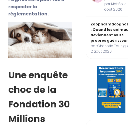
par Mattéo le 
respecter la
août 2026
réglementation.
Zoopharmacognos
: Quand les anima
deviennent leurs
propres guérisseur
par Charlotte Tausig l
2 août 2026
Une enquête
choc de la
Fondation 30
Millions