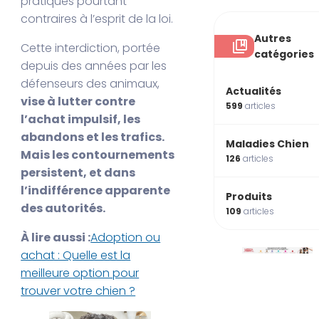
pratiques pourtant
contraires à l’esprit de la loi.
Autres
Cette interdiction, portée
catégories
depuis des années par les
défenseurs des animaux,
Actualités
vise à lutter contre
599
articles
l’achat impulsif, les
abandons et les trafics.
Maladies Chien
Mais les contournements
126
articles
persistent, et dans
l’indifférence apparente
Produits
des autorités.
109
articles
À lire aussi :
Adoption ou
achat : Quelle est la
meilleure option pour
trouver votre chien ?