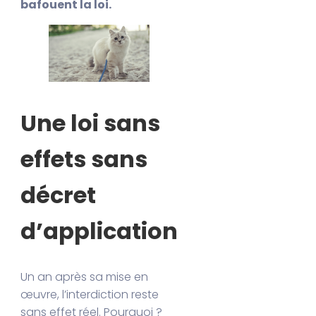
bafouent la loi.
Une loi sans
effets sans
décret
d’application
Un an après sa mise en
œuvre, l’interdiction reste
sans effet réel. Pourquoi ?