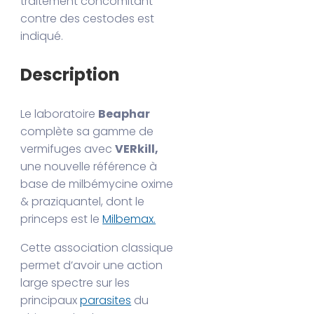
traitement concomitant
contre des cestodes est
indiqué.
Description
Le laboratoire
Beaphar
complète sa gamme de
vermifuges avec
VERkill,
une nouvelle référence à
base de milbémycine oxime
& praziquantel, dont le
princeps est le
Milbemax.
Cette association classique
permet d’avoir une action
large spectre sur les
principaux
parasites
du