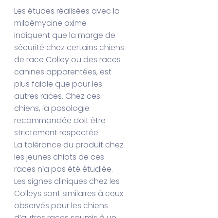
Les études réalisées avec la
milbémycine oxime
indiquent que la marge de
sécurité chez certains chiens
de race Colley ou des races
canines apparentées, est
plus faible que pour les
autres races. Chez ces
chiens, la posologie
recommandée doit être
strictement respectée.
La tolérance du produit chez
les jeunes chiots de ces
races n’a pas été étudiée.
Les signes cliniques chez les
Colleys sont similaires à ceux
observés pour les chiens
d’autres races soumis à un