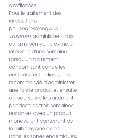
dirofilariose.
Pour le traitement des
infestations
par
Angiostrongylus
vasorum
, administrer 4 fois
de la milbémycine oxime à
intervalle d’une semaine.
Lorsqu’un traitement
concomitant contre les
cestodes est indiqué, il est
recommandé d’administrer
une fois le produit et ensuite
de poursuivre le traitement
pendant les trois semaines
restantes avec un produit
monovalent contenant de
la milbémycine oxime.
Dans les zones endémiques,