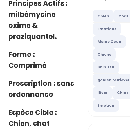
Principes Actifs :
milbémycine
Chien
Chat
oxime &
Emotions
praziquantel.
Maine Coon
Forme :
Chiens
Comprimé
Shih Tzu
golden retriever
Prescription : sans
ordonnance
Hiver
Chiot
Emotion
Espèce Cible :
Chien, chat