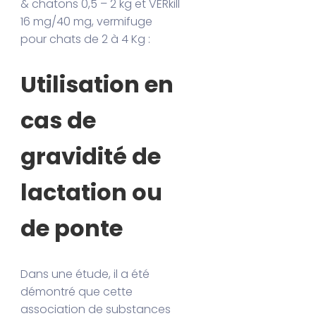
& chatons 0,5 – 2 kg et VERkill
16 mg/40 mg, vermifuge
pour chats de 2 à 4 Kg :
Utilisation en
cas de
gravidité de
lactation ou
de ponte
Dans une étude, il a été
démontré que cette
association de substances