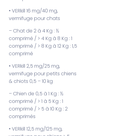
• VERkill 16 mg/40 mg,
vermifuge pour chats
– Chat de 2 à 4 Kg : ½
comprimé / > 4 Kg à 8 Kg : 1
comprimé / > 8 Kg à 12 Kg : 1,5
comprimé
• VERkill 2,5 mg/25 mg,
vermifuge pour petits chiens
& chiots 0,5 – 10 kg
– Chien de 0,5 à 1 Kg : ½
comprimé / > 1 à 5 Kg : 1
comprimé / > 5 à 10 Kg : 2
comprimés
• VERkill 12,5 mg/125 mg,