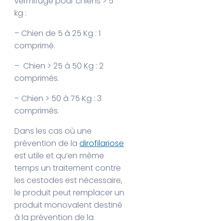
vermifuge pour chiens > 5
kg :
– Chien de 5 à 25 Kg : 1
comprimé.
– Chien > 25 à 50 Kg : 2
comprimés.
– Chien > 50 à 75 Kg : 3
comprimés.
Dans les cas où une
prévention de la
dirofilariose
est utile et qu’en même
temps un traitement contre
les cestodes est nécessaire,
le produit peut remplacer un
produit monovalent destiné
à la prévention de la