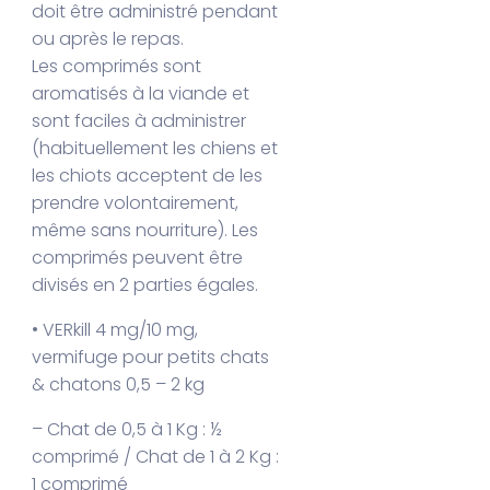
doit être administré pendant
ou après le repas.
Les comprimés sont
aromatisés à la viande et
sont faciles à administrer
(habituellement les chiens et
les chiots acceptent de les
prendre volontairement,
même sans nourriture). Les
comprimés peuvent être
divisés en 2 parties égales.
• VERkill 4 mg/10 mg,
vermifuge pour petits chats
& chatons 0,5 – 2 kg
– Chat de 0,5 à 1 Kg : ½
comprimé / Chat de 1 à 2 Kg :
1 comprimé