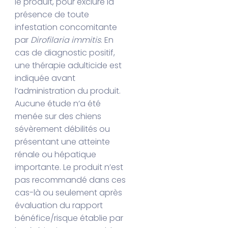
le produit, pour exclure la
présence de toute
infestation concomitante
par
Dirofilaria immitis
. En
cas de diagnostic positif,
une thérapie adulticide est
indiquée avant
l’administration du produit.
Aucune étude n’a été
menée sur des chiens
sévèrement débilités ou
présentant une atteinte
rénale ou hépatique
importante. Le produit n’est
pas recommandé dans ces
cas-là ou seulement après
évaluation du rapport
bénéfice/risque établie par