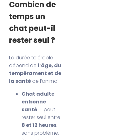
Combien de
temps un
chat peut-il
rester seul ?
La durée tolérable
dépend de
l’âge, du
tempérament et de
la santé
de l’animal :
Chat adulte
en bonne
santé
: il peut
rester seul entre
8 et 12 heures
sans problème,