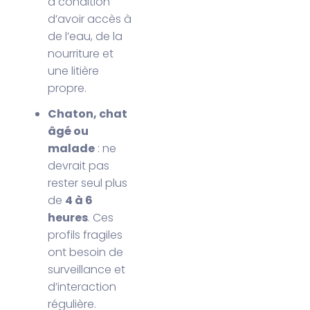
à condition
d’avoir accès à
de l’eau, de la
nourriture et
une litière
propre.
Chaton, chat
âgé ou
malade
: ne
devrait pas
rester seul plus
de
4 à 6
heures
. Ces
profils fragiles
ont besoin de
surveillance et
d’interaction
régulière.