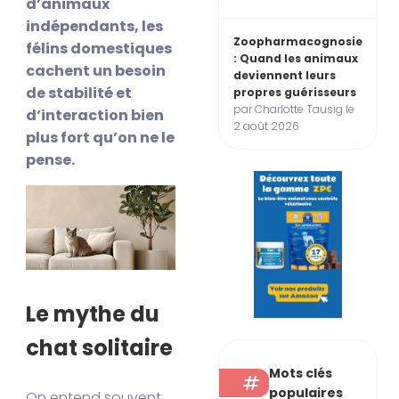
d’animaux
indépendants, les
Zoopharmacognosie
félins domestiques
: Quand les animaux
cachent un besoin
deviennent leurs
de stabilité et
propres guérisseurs
par Charlotte Tausig le
d’interaction bien
2 août 2026
plus fort qu’on ne le
pense.
Le mythe du
chat solitaire
Mots clés
populaires
On entend souvent