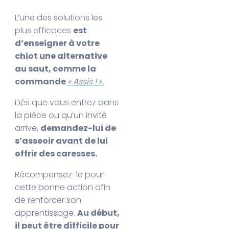
L’une des solutions les
plus efficaces
est
d’enseigner à votre
chiot une alternative
au saut, comme la
commande
« Assis ! ».
Dès que vous entrez dans
la pièce ou qu’un invité
arrive,
demandez-lui de
s’asseoir avant de lui
offrir des caresses.
Récompensez-le pour
cette bonne action afin
de renforcer son
apprentissage.
Au début,
il peut être difficile pour