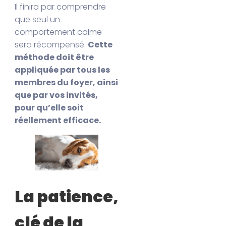
Il finira par comprendre
que seul un
comportement calme
sera récompensé.
Cette
méthode doit être
appliquée par tous les
membres du foyer, ainsi
que par vos invités,
pour qu’elle soit
réellement efficace.
La patience,
clé de la