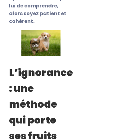
lui de comprendre,
alors soyez patient et
cohérent.
L’ignorance
: une
méthode
qui porte
ses fruits