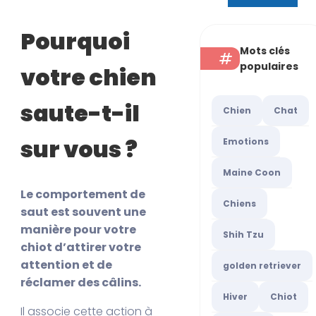
Pourquoi
Mots clés
populaires
votre chien
saute-t-il
Chien
Chat
sur vous ?
Emotions
Maine Coon
Le comportement de
Chiens
saut est souvent une
manière pour votre
Shih Tzu
chiot d’attirer votre
attention et de
golden retriever
réclamer des câlins.
Hiver
Chiot
Il associe cette action à