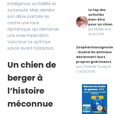
intelligence, sa fidélité et
sa beauté. Mais derrière
Le top des
activités
son allure parfaite se
bien-être
cache une race
pour un chien
dynamique, qui demande
par Mattéo le 5
août 2026
une vraie implication.
Voici tout ce qu’il faut
Zoopharmacognosie
savoir avant l’adoption.
: Quand les animaux
deviennent leurs
Un chien de
propres guérisseurs
par Charlotte Tausig le
2 août 2026
berger à
l’histoire
méconnue