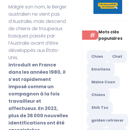
Malgré son nom, le Berger
australien ne vient pas
d’Australie, mais descend
de chiens de troupeaux
Mots clés
basques passés par
populaires
l’Australie avant d’être
développés aux États-
Chien
Chat
Unis.
Introduit en France
Emotions
dans les années 1980, il
s’est rapidement
Maine Coon
imposé comme un
compagnon à la fois
Chiens
travailleur et
Shih Tzu
affectueux. En 2022,
plus de 36 000 nouvelles
golden retriever
identifications ont été