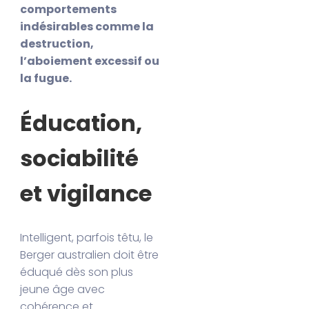
comportements
indésirables comme la
destruction,
l’aboiement excessif ou
la fugue.
Éducation,
sociabilité
et vigilance
Intelligent, parfois têtu, le
Berger australien doit être
éduqué dès son plus
jeune âge avec
cohérence et