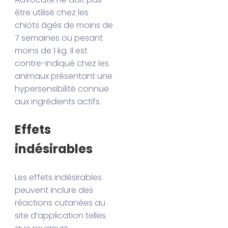
être utilisé chez les
chiots âgés de moins de
7 semaines ou pesant
moins de 1 kg. Il est
contre-indiqué chez les
animaux présentant une
hypersensibilité connue
aux ingrédients actifs.
Effets
indésirables
Les effets indésirables
peuvent inclure des
réactions cutanées au
site d’application telles