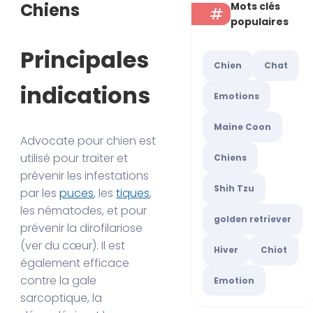
Chiens
Mots clés
populaires
Principales
Chien
Chat
indications
Emotions
Maine Coon
Advocate pour chien est
utilisé pour traiter et
Chiens
prévenir les infestations
Shih Tzu
par les
puces
, les
tiques
,
les nématodes, et pour
golden retriever
prévenir la dirofilariose
(ver du cœur). Il est
Hiver
Chiot
également efficace
contre la gale
Emotion
sarcoptique, la