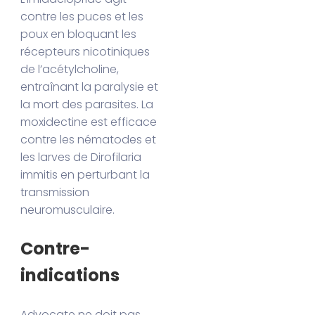
contre les puces et les
poux en bloquant les
récepteurs nicotiniques
de l’acétylcholine,
entraînant la paralysie et
la mort des parasites. La
moxidectine est efficace
contre les nématodes et
les larves de Dirofilaria
immitis en perturbant la
transmission
neuromusculaire.
Contre-
indications
Advocate ne doit pas