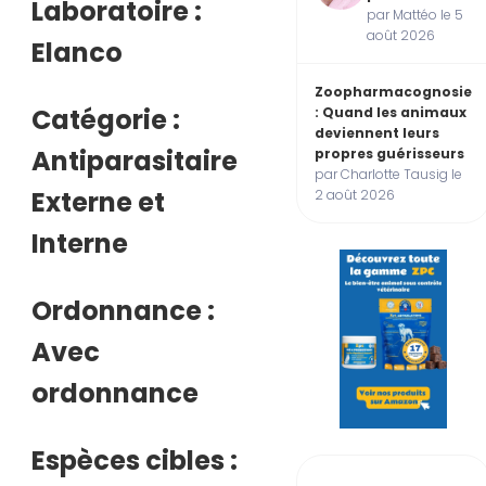
Laboratoire :
par Mattéo le 5
août 2026
Elanco
Zoopharmacognosie
Catégorie :
: Quand les animaux
deviennent leurs
Antiparasitaire
propres guérisseurs
par Charlotte Tausig le
Externe et
2 août 2026
Interne
Ordonnance :
Avec
ordonnance
Espèces cibles :