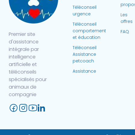
propo
Téléconseil
urgence
Les
offres
Téléconseil
comportement
FAQ
Premier site
et éducation
d'assistance
Téléconseil
intégrale par
Assistance
intelligence
petcoach
artificielle et
Assistance
téléconseils
spécialisés pour
animaux de
compagnie