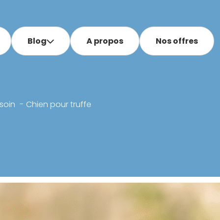
Blog
A propos
Nos offres
soin
Chien pour truffe