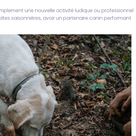
plement une nouvelle activité ludique ou professionnel
oltes saisonnières, avoir un partenaire canin performant