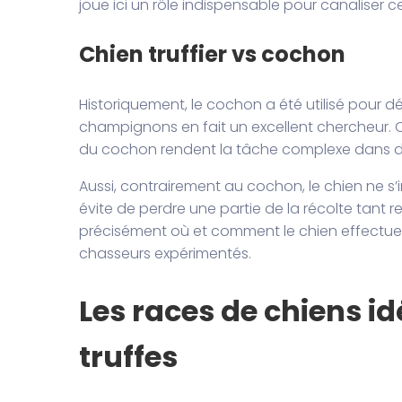
joue ici un rôle indispensable pour canaliser ce
Chien truffier vs cochon
Historiquement, le cochon a été utilisé pour dé
champignons en fait un excellent chercheur. 
du cochon rendent la tâche complexe dans de
Aussi, contrairement au cochon, le chien ne s’
évite de perdre une partie de la récolte tant r
précisément où et comment le chien effectue 
chasseurs expérimentés.
Les races de chiens i
truffes