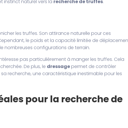
t instinct naturel vers la
recherche de truffes
.
nicher les truffes. Son attirance naturelle pour ces
Cependant, le poids et la capacité limitée de déplacemen
 nombreuses configurations de terrain.
intéresse pas particulièrement à manger les truffes. Cela
echerchée. De plus, le
dressage
permet de contrôler
sa recherche, une caractéristique inestimable pour les
déales pour la recherche de