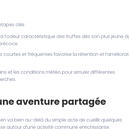
tapes clés :
 à l’odeur caractéristique des truffes dès son plus jeune 
précoce.
 courtes et fréquentes favorise la rétention et l’améliorat
rains et les conditions météo pour simuler différentes
herches.
: une aventure partagée
n va bien au-delà du simple acte de cueillir quelques
isse autour d’une activité commune enrichissante.