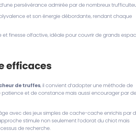
oté d’une persévérance admirée par de nombreux trufficulteu
 polyvalence et son énergie débordante, rendant chaque
ce et finesse olfactive, idéale pour couvrir de grands espa
 efficaces
cheur de truffes
, il convient d’adopter une méthode de
de patience et de constance mais aussi encourager par d
âge avec des jeux simples de cache-cache enrichis par 
e approche stimule non seulement l’odorat du chiot mais
ocessus de recherche.