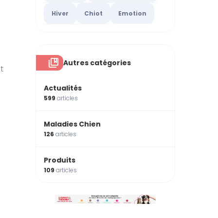
Hiver
Chiot
Emotion
Autres catégories
t
Actualités
599
articles
Maladies Chien
126
articles
Produits
109
articles