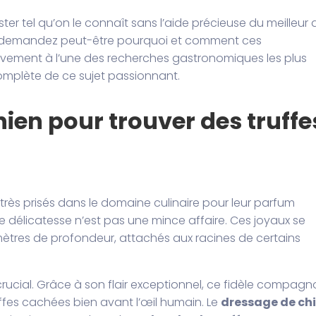
ter tel qu’on le connaît sans l’aide précieuse du meilleur 
 demandez peut-être pourquoi et comment ces
vement à l’une des recherches gastronomiques les plus
complète de ce sujet passionnant.
hien pour trouver des truffe
très prisés dans le domaine culinaire pour leur parfum
 délicatesse n’est pas une mince affaire. Ces joyaux se
mètres de profondeur, attachés aux racines de certains
rucial. Grâce à son flair exceptionnel, ce fidèle compagn
ffes cachées bien avant l’œil humain. Le
dressage de ch