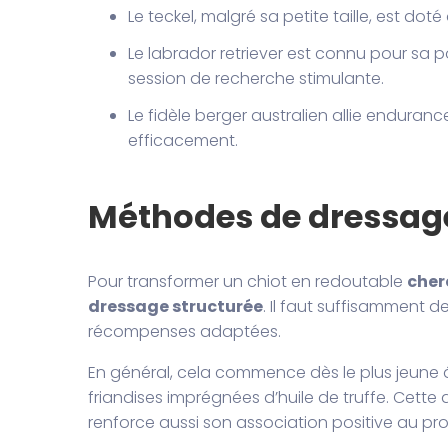
Le teckel, malgré sa petite taille, est d
Le labrador retriever est connu pour sa
session de recherche stimulante.
Le fidèle berger australien allie enduran
efficacement.
Méthodes de dressage
Pour transformer un chiot en redoutable
cher
dressage structurée
. Il faut suffisamment 
récompenses adaptées.
En général, cela commence dès le plus jeune 
friandises imprégnées d’huile de truffe. Cett
renforce aussi son association positive au pr