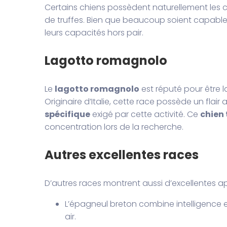
Certains chiens possèdent naturellement les 
de truffes. Bien que beaucoup soient capables
leurs capacités hors pair.
Lagotto romagnolo
Le
lagotto romagnolo
est réputé pour être l
Originaire d’Italie, cette race possède un flair 
spécifique
exigé par cette activité. Ce
chien 
concentration lors de la recherche.
Autres excellentes races
D’autres races montrent aussi d’excellentes ap
L’épagneul breton combine intelligence et 
air.