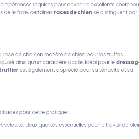
compétences requises pour devenir d’excellents chercheu
 de le faire, certaines
races de chien
se distinguent par
a race de choix en matière de chien pour les truffes.
aiguisé ainsi qu’un caractère docile, idéal pour le
dressag
truffier
est également apprécié pour sa ténacité et sa
titudes pour cette pratique :
vélocité, deux qualités essentielles pour le travail de plei