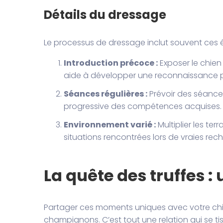
Détails du dressage
Le processus de dressage inclut souvent ces é
Introduction précoce :
Exposer le chien
aide à développer une reconnaissance 
Séances régulières :
Prévoir des séances
progressive des compétences acquises.
Environnement varié :
Multiplier les ter
situations rencontrées lors de vraies rec
La quête des truffes 
Partager ces moments uniques avec votre chie
champignons. C’est tout une relation qui se t