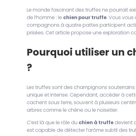
Le monde fascinant des truffes ne pourrait exis
de l’homme : le
chien pour truffe
. Vous vous
compagnons à quatre pattes participent acti
prisées. Cet article propose une exploration 
Pourquoi utiliser un c
?
Les truffes sont des champignons souterrains 
unique et intense. Cependant, accéder à cette
cachent sous terre, souvent à plusieurs centi
arbres comme le chêne ou le noisetier.
C’est là que le rôle du
chien à truffe
devient c
est capable de détecter l’arôme subtil des tru