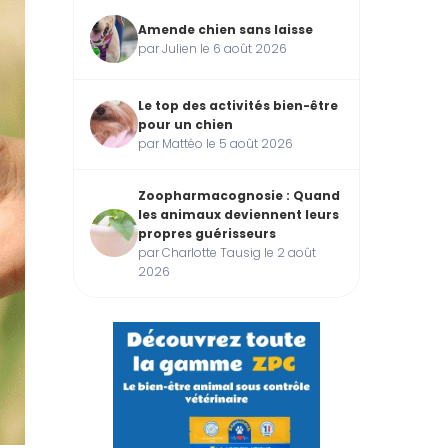
Amende chien sans laisse
par Julien le 6 août 2026
Le top des activités bien-être
pour un chien
par Mattéo le 5 août 2026
Zoopharmacognosie : Quand
les animaux deviennent leurs
propres guérisseurs
par Charlotte Tausig le 2 août
2026