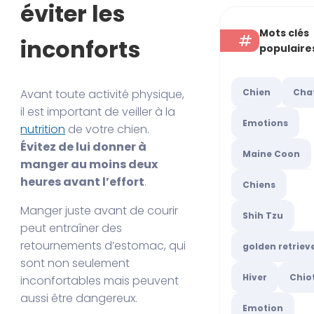
éviter les
Mots clés
inconforts
populaire
Chien
Cha
Avant toute activité physique,
il est important de veiller à la
Emotions
nutrition
de votre chien.
Évitez de lui donner à
Maine Coon
manger au moins deux
heures avant l’effort
.
Chiens
Manger juste avant de courir
Shih Tzu
peut entraîner des
retournements d’estomac, qui
golden retriev
sont non seulement
Hiver
Chio
inconfortables mais peuvent
aussi être dangereux.
Emotion