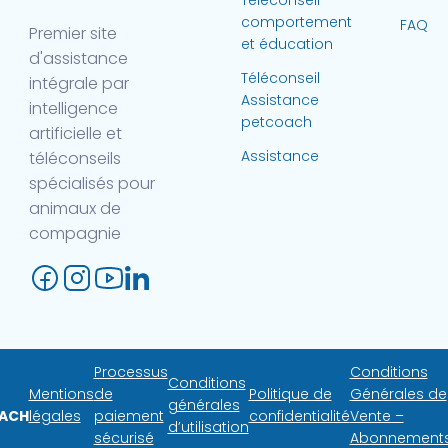
Téléconseil
comportement
FAQ
Premier site
et éducation
d'assistance
Téléconseil
intégrale par
Assistance
intelligence
petcoach
artificielle et
Assistance
téléconseils
spécialisés pour
animaux de
compagnie
Processus
Conditions
Conditions
Mentions
de
Politique de
Générales de
générales
ACH
légales
paiement
confidentialité
Vente –
d’utilisation
sécurisé
Abonnement