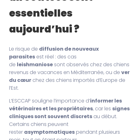
essentielles
aujourd’hui ?
Le risque de
diffusion de nouveaux
parasites
est réel : des cas
de
leishmaniose
sont observés chez des chiens
revenus de vacances en Méditerranée, ou de
ver
du cœur
chez des chiens importés d’Europe de
l’Est.
L’ESCCAP souligne l’importance d’
informer les
vétérinaires et les propriétaires
, car les
signes
cliniques sont souvent discrets
au début.
Certains chiens peuvent
rester
asymptomatiques
pendant plusieurs
mois, tout en étant porteurs.