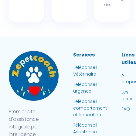
de...
Services
Liens
utile
Téléconseil
Vétérinaire
A
propo
Téléconseil
urgence
Les
offres
Téléconseil
comportement
FAQ
Premier site
et éducation
d'assistance
Téléconseil
intégrale par
Assistance
intelligence