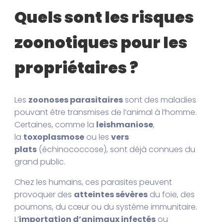
Quels sont les risques
zoonotiques pour les
propriétaires ?
Les
zoonoses parasitaires
sont des maladies
pouvant être transmises de l’animal à l’homme.
Certaines, comme la
leishmaniose
,
la
toxoplasmose
ou les
vers
plats
(échinococcose), sont déjà connues du
grand public.
Chez les humains, ces parasites peuvent
provoquer des
atteintes sévères
du foie, des
poumons, du cœur ou du système immunitaire.
L’
importation d’animaux infectés
ou