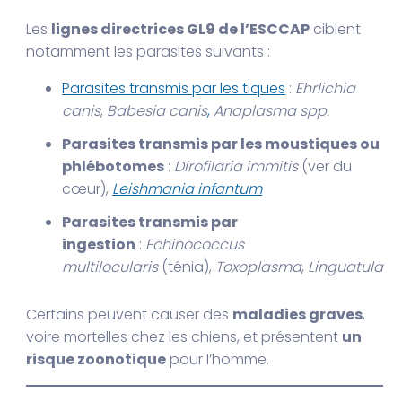
Les
lignes directrices GL9 de l’ESCCAP
ciblent
notamment les parasites suivants :
Parasites transmis par les tiques
:
Ehrlichia
canis
,
Babesia canis
,
Anaplasma spp.
Parasites transmis par les moustiques ou
phlébotomes
:
Dirofilaria immitis
(ver du
cœur),
Leishmania infantum
Parasites transmis par
ingestion
:
Echinococcus
multilocularis
(ténia),
Toxoplasma
,
Linguatula
Certains peuvent causer des
maladies graves
,
voire mortelles chez les chiens, et présentent
un
risque zoonotique
pour l’homme.