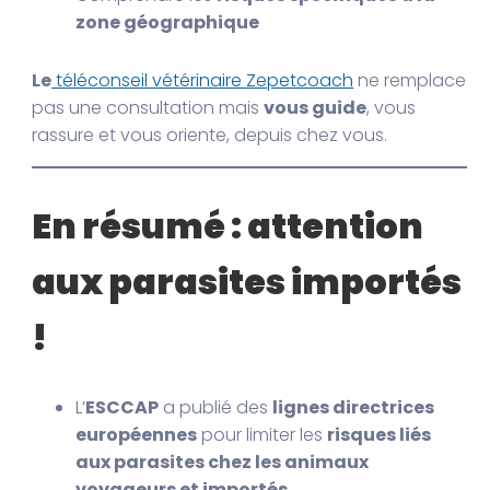
zone géographique
Le
téléconseil vétérinaire Zepetcoach
ne remplace
pas une consultation mais
vous guide
, vous
rassure et vous oriente, depuis chez vous.
En résumé : attention
aux parasites importés
!
L’
ESCCAP
a publié des
lignes directrices
européennes
pour limiter les
risques liés
aux parasites chez les animaux
voyageurs et importés