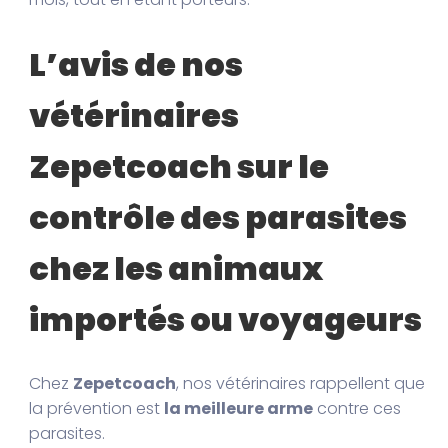
L’avis de nos
vétérinaires
Zepetcoach sur le
contrôle des parasites
chez les animaux
importés ou voyageurs
Chez
Zepetcoach
, nos vétérinaires rappellent que
la prévention est
la meilleure arme
contre ces
parasites.