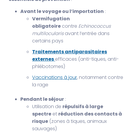
Avant le voyage ou l’importation
:
Vermifugation
obligatoire
contre
Echinococcus
multilocularis
avant l’entrée dans
certains pays
Traitements antiparasitaires
externes
efficaces (anti-tiques, anti-
phlébotomes)
Vaccinations à jour
, notamment contre
la rage
Pendant le séjour
:
Utilisation de
répulsifs à large
spectre
et
réduction des contacts à
risque
(zones à tiques, animaux
sauvages)